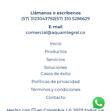
Llámanos o escríbenos
(57) 3123043792
(57) 310 5286629
E-mail
comercial@aquaintegral.co
Inicio
Productos
Servicios
Soluciones
Casos de éxito
Políticas de privacidad
Términos y condiciones
Contacto
Hecho con
en Colombia / © 2023 todos los