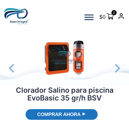
0
$
0
s
Clorador Salino para piscina
EvoBasic 35 gr/h BSV
COMPRAR AHORA