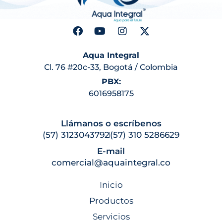
Aqua Integral
Cl. 76 #20c-33, Bogotá / Colombia
PBX:
6016958175
Llámanos o escríbenos
(57) 3123043792
(57) 310 5286629
E-mail
comercial@aquaintegral.co
Inicio
Productos
Servicios