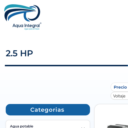
2.5 HP
Precio
Voltaje
Categorias
Agua potable