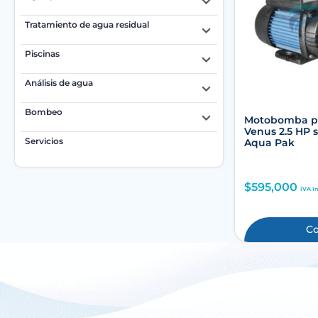
Tratamiento de agua residual
Piscinas
Análisis de agua
Bombeo
Motobomba pa
Venus 2.5 HP 
Servicios
Aqua Pak
$
595,000
IVA I
C