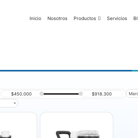
Inicio
Nosotros
Productos
Servicios
B
Mar
$
450.000
$
918.300