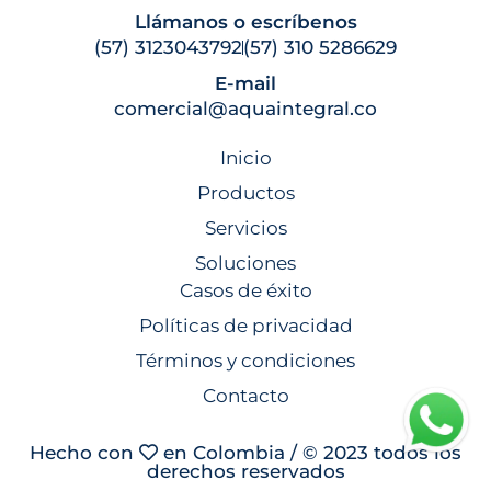
Llámanos o escríbenos
(57) 3123043792
(57) 310 5286629
E-mail
comercial@aquaintegral.co
Inicio
Productos
Servicios
Soluciones
Casos de éxito
Políticas de privacidad
Términos y condiciones
Contacto
Hecho con
en Colombia / © 2023 todos los
derechos reservados