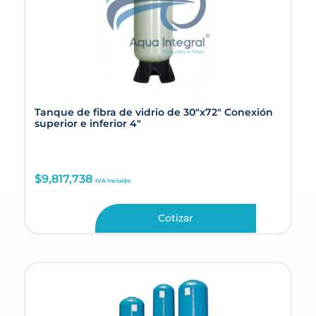
Tanque de fibra de vidrio de 30″x72″ Conexión
superior e inferior 4″
$
9,817,738
IVA Incluido
Cotizar