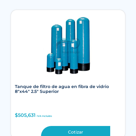
Tanque de filtro de agua en fibra de vidrio
8″x44″ 2.5″ Superior
$
505,631
IVA Incluido
Cotizar