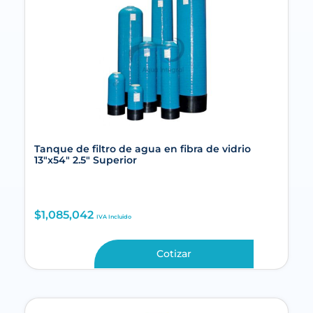
Tanque de filtro de agua en fibra de vidrio
13″x54″ 2.5″ Superior
$
1,085,042
IVA Incluido
Cotizar