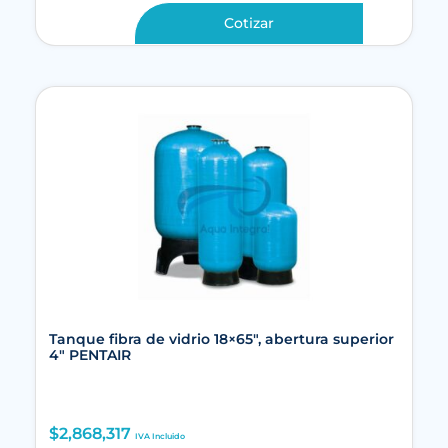
Cotizar
Tanque fibra de vidrio 18×65″, abertura superior
4″ PENTAIR
$
2,868,317
IVA Incluido