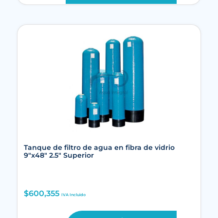
Tanque de filtro de agua en fibra de vidrio
9″x48″ 2.5″ Superior
$
600,355
IVA Incluido