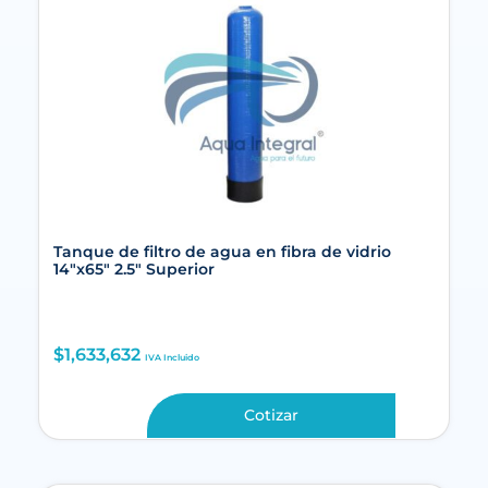
Tanque de filtro de agua en fibra de vidrio
14″x65″ 2.5″ Superior
$
1,633,632
IVA Incluido
Cotizar