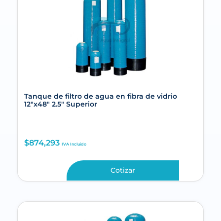
Tanque de filtro de agua en fibra de vidrio
12″x48″ 2.5″ Superior
$
874,293
IVA Incluido
Cotizar