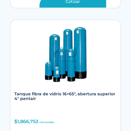
Cotizar
Tanque fibra de vidrio 16×65″, abertura superior
4″ pentair
$
1,866,753
IVA Incluido