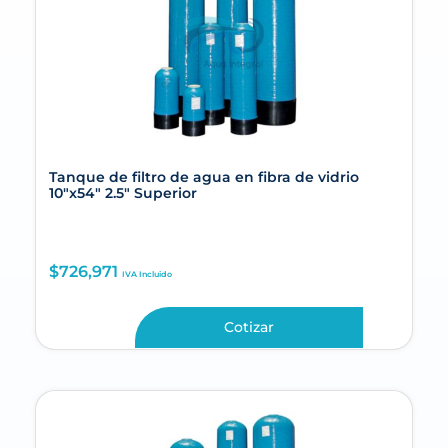
Tanque de filtro de agua en fibra de vidrio
10″x54″ 2.5″ Superior
$
726,971
IVA Incluido
Cotizar