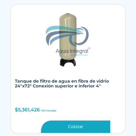
Tanque de filtro de agua en fibra de vidrio
24″x72″ Conexión superior e inferior 4″
$
5,361,426
IVA Incluido
Cotizar