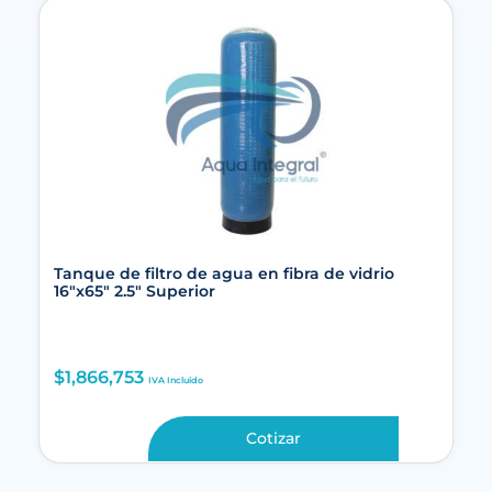
Tanque de filtro de agua en fibra de vidrio
16″x65″ 2.5″ Superior
$
1,866,753
IVA Incluido
Cotizar