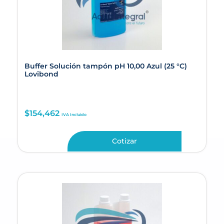
Buffer Solución tampón pH 10,00 Azul (25 °C)
Lovibond
$
154,462
IVA Incluido
Cotizar