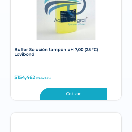
Buffer Solución tampón pH 7,00 (25 °C)
Lovibond
$
154,462
IVA Incluido
Cotizar