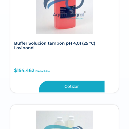
Buffer Solución tampón pH 4,01 (25 °C)
Lovibond
$
154,462
IVA Incluido
Cotizar