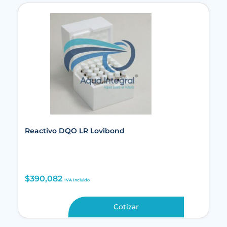
Reactivo DQO LR Lovibond
$
390,082
IVA Incluido
Cotizar