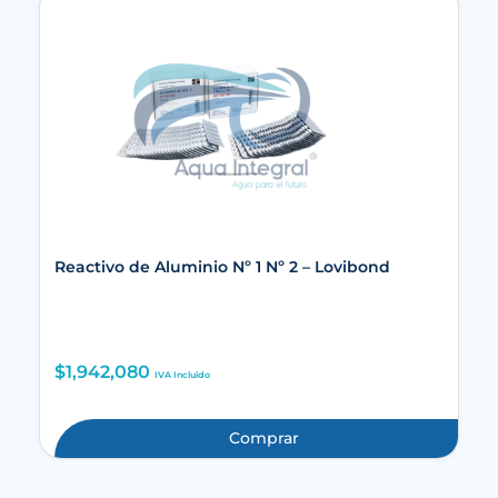
Reactivo de Aluminio Nº 1 Nº 2 – Lovibond
$
1,942,080
IVA Incluido
Comprar