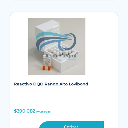
Reactivo DQO Rango Alto Lovibond
$
390,082
IVA Incluido
Cotizar