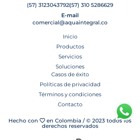
(57) 3123043792
(57) 310 5286629
E-mail
comercial@aquaintegral.co
Inicio
Productos
Servicios
Soluciones
Casos de éxito
Políticas de privacidad
Términos y condiciones
Contacto
Hecho con
en Colombia / © 2023 todos los
derechos reservados