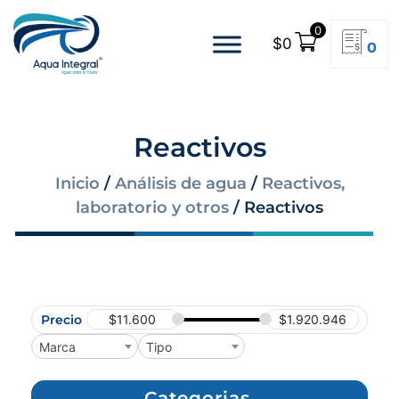
0
$
0
0
Reactivos
Inicio
/
Análisis de agua
/
Reactivos,
laboratorio y otros
/ Reactivos
Precio
$
11.600
$
1.920.946
Marca
Tipo
Categorias