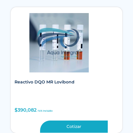
Reactivo DQO MR Lovibond
$
390,082
IVA Incluido
Cotizar