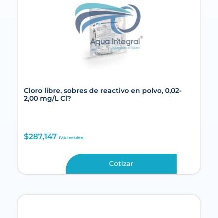
Cloro libre, sobres de reactivo en polvo, 0,02-
2,00 mg/L Cl?
$
287,147
IVA Incluido
Cotizar