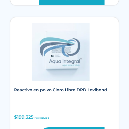
Reactivo en polvo Cloro Libre DPD Lovibond
$
199,325
IVA Incluido