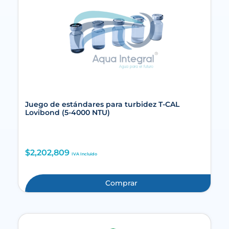
Juego de estándares para turbidez T-CAL
Lovibond (5-4000 NTU)
$
2,202,809
IVA Incluido
Comprar