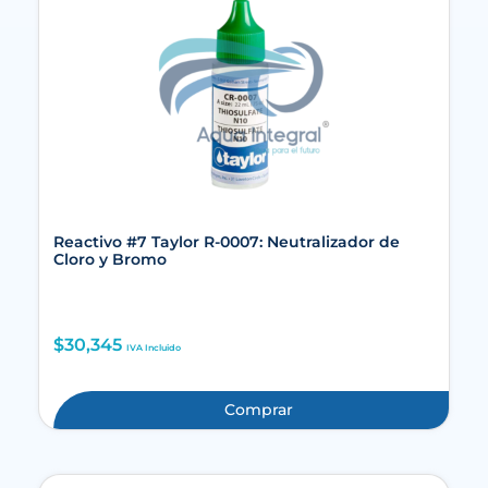
Reactivo #7 Taylor R-0007: Neutralizador de
Cloro y Bromo
$
30,345
IVA Incluido
Comprar