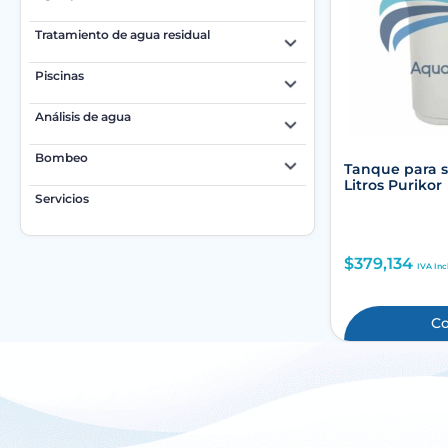
Tratamiento de agua residual
Piscinas
Análisis de agua
Bombeo
Tanque para 
Litros Purikor
Servicios
$
379,134
IVA Inc
C