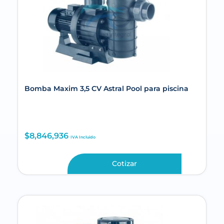
Bomba Maxim 3,5 CV Astral Pool para piscina
$
8,846,936
IVA Incluido
Cotizar