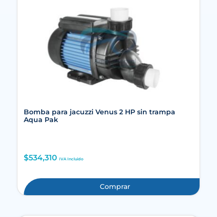
Bomba para jacuzzi Venus 2 HP sin trampa
Aqua Pak
$
534,310
IVA Incluido
Comprar