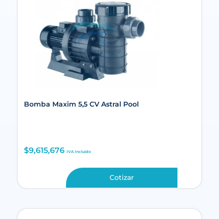
Bomba Maxim 5,5 CV Astral Pool
$
9,615,676
IVA Incluido
Cotizar