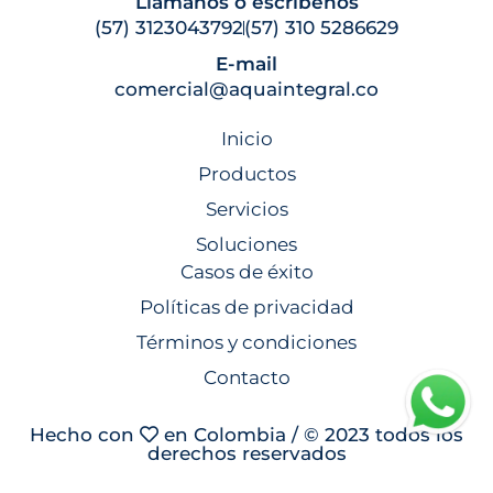
Llámanos o escríbenos
(57) 3123043792
(57) 310 5286629
E-mail
comercial@aquaintegral.co
Inicio
Productos
Servicios
Soluciones
Casos de éxito
Políticas de privacidad
Términos y condiciones
Contacto
Hecho con
en Colombia / © 2023 todos los
derechos reservados