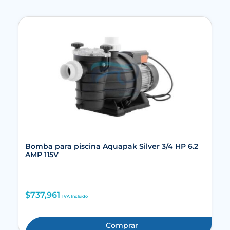
Bomba para piscina Aquapak Silver 3/4 HP 6.2
AMP 115V
$
737,961
IVA Incluido
Comprar