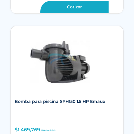
Cotizar
Bomba para piscina SPH150 1.5 HP Emaux
$
1,469,769
IVA Incluido