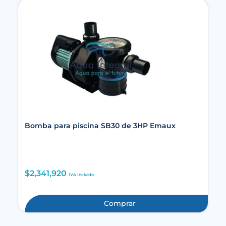
Bomba para piscina SB30 de 3HP Emaux
$
2,341,920
IVA Incluido
Comprar