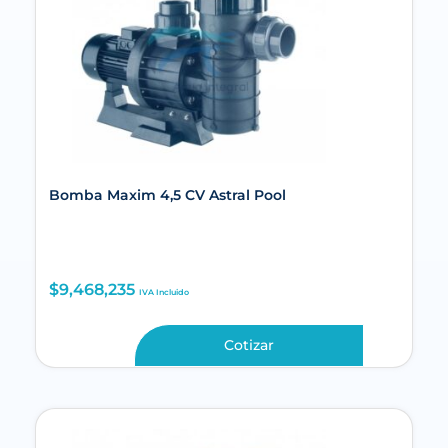
Bomba Maxim 4,5 CV Astral Pool
$
9,468,235
IVA Incluido
Cotizar