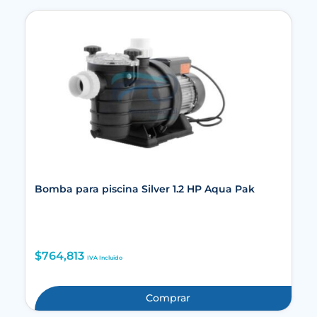
Bomba para piscina Silver 1.2 HP Aqua Pak
$
764,813
IVA Incluido
Comprar