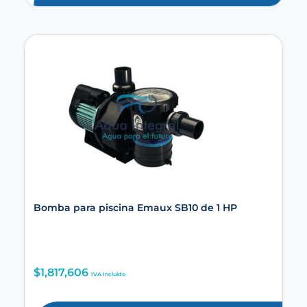
Bomba para piscina Emaux SB10 de 1 HP
$
1,817,606
IVA Incluido