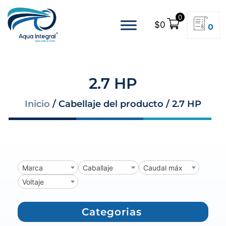
0
$
0
0
2.7 HP
Inicio
/ Cabellaje del producto / 2.7 HP
Marca
Caballaje
Caudal máx
Voltaje
Categorias