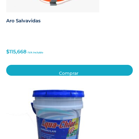
Aro Salvavidas
$
115,668
IVA Incluido
Comprar