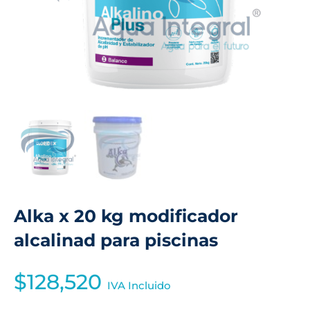
Alka x 20 kg modificador
alcalinad para piscinas
$
128,520
IVA Incluido