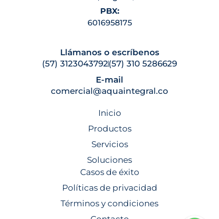
PBX:
6016958175
Llámanos o escríbenos
(57) 3123043792
(57) 310 5286629
E-mail
comercial@aquaintegral.co
Inicio
Productos
Servicios
Soluciones
Casos de éxito
Políticas de privacidad
Términos y condiciones
Contacto