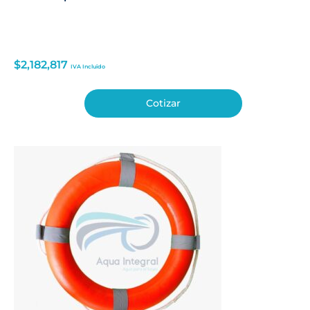
$
2,182,817
IVA Incluido
Cotizar