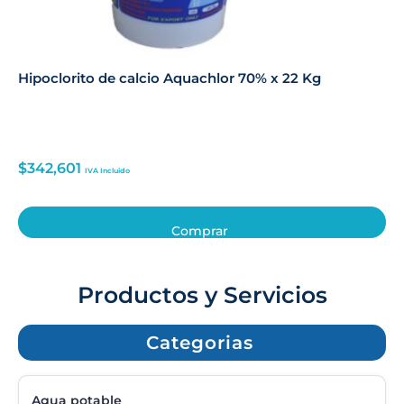
Hipoclorito de calcio Aquachlor 70% x 22 Kg
$
342,601
IVA Incluido
Comprar
Productos y Servicios
Categorias
Agua potable