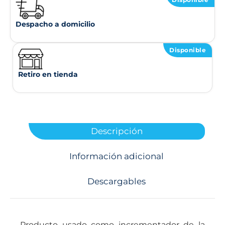
Despacho a domicilio
Disponible
Retiro en tienda
Descripción
Información adicional
Descargables
Producto usado como incrementador de la