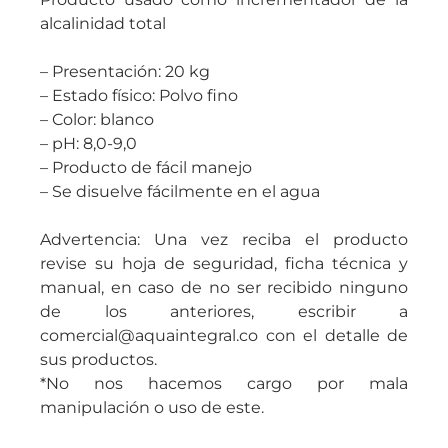
alcalinidad total
– Presentación: 20 kg
– Estado físico: Polvo fino
– Color: blanco
– pH: 8,0-9,0
– Producto de fácil manejo
– Se disuelve fácilmente en el agua
Advertencia: Una vez reciba el producto
revise su hoja de seguridad, ficha técnica y
manual, en caso de no ser recibido ninguno
de los anteriores, escribir a
comercial@aquaintegral.co con el detalle de
sus productos.
*No nos hacemos cargo por mala
manipulación o uso de este.