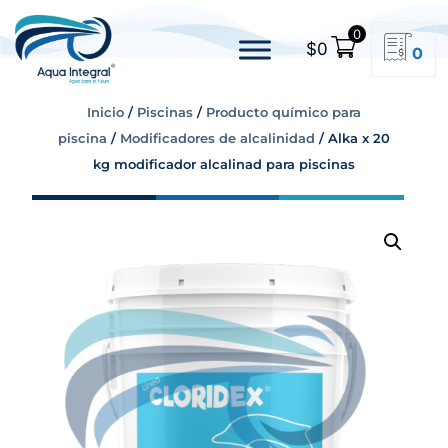
0
$
0
0
Inicio
/
Piscinas
/
Producto químico para
piscina
/
Modificadores de alcalinidad
/ Alka x 20
kg modificador alcalinad para piscinas