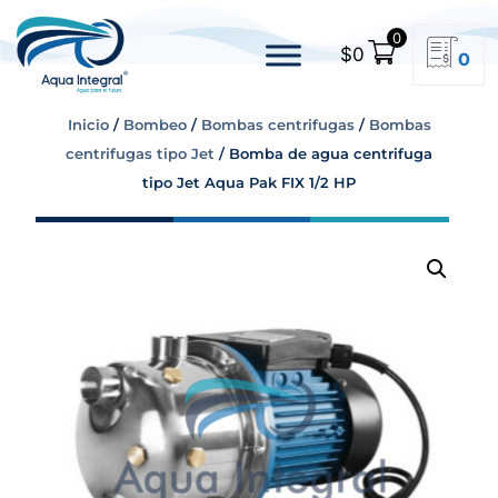
0
$
0
0
Inicio
/
Bombeo
/
Bombas centrifugas
/
Bombas
centrifugas tipo Jet
/ Bomba de agua centrifuga
tipo Jet Aqua Pak FIX 1/2 HP