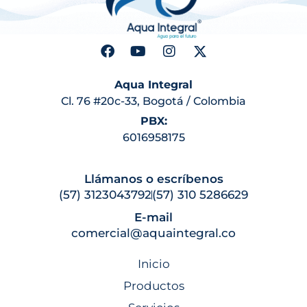
Aqua Integral
Cl. 76 #20c-33, Bogotá / Colombia
PBX:
6016958175
Llámanos o escríbenos
(57) 3123043792
(57) 310 5286629
E-mail
comercial@aquaintegral.co
Inicio
Productos