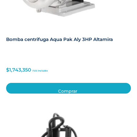
Bomba centrifuga Aqua Pak Aly 3HP Altamira
$
1,743,350
IVA Incluido
Comprar