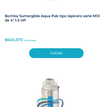
Bomba Sumergible Aqua Pak tipo lapicero serie M1X
de 4″ 1.5 HP
$
640,570
IVA Incluido
Cotizar