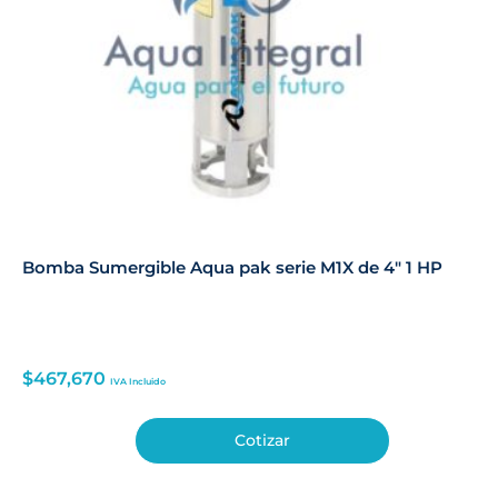
Bomba Sumergible Aqua pak serie M1X de 4″ 1 HP
$
467,670
IVA Incluido
Cotizar