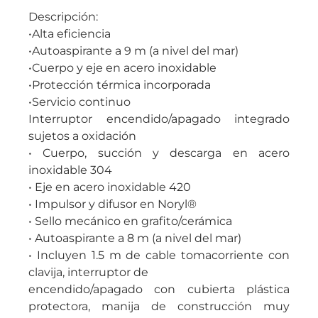
Descripción:
•Alta eficiencia
•Autoaspirante a 9 m (a nivel del mar)
•Cuerpo y eje en acero inoxidable
•Protección térmica incorporada
•Servicio continuo
Interruptor encendido/apagado integrado
sujetos a oxidación
• Cuerpo, succión y descarga en acero
inoxidable 304
• Eje en acero inoxidable 420
• Impulsor y difusor en Noryl®
• Sello mecánico en grafito/cerámica
• Autoaspirante a 8 m (a nivel del mar)
• Incluyen 1.5 m de cable tomacorriente con
clavija, interruptor de
encendido/apagado con cubierta plástica
protectora, manija de construcción muy