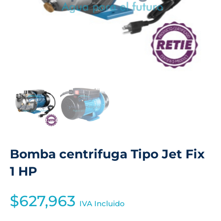
Bomba centrifuga Tipo Jet Fix
1 HP
$
627,963
IVA Incluido