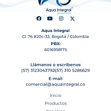
Aqua Integral
Cl. 76 #20c-33, Bogotá / Colombia
PBX:
6016958175
Llámanos o escríbenos
(57) 3123043792
(57) 310 5286629
E-mail
comercial@aquaintegral.co
Inicio
Productos