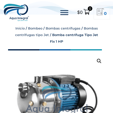
0
$
0
0
Inicio
/
Bombeo
/
Bombas centrifugas
/
Bombas
centrifugas tipo Jet
/ Bomba centrifuga Tipo Jet
Fix 1 HP