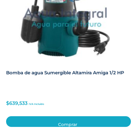
Bomba de agua Sumergible Altamira Amiga 1/2 HP
$
639,533
IVA Incluido
Comprar