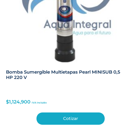
Bomba Sumergible Multietapas Pearl MINISUB 0,5
HP 220 V
$
1,124,900
IVA Incluido
Cotizar