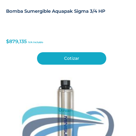
Bomba Sumergible Aquapak Sigma 3/4 HP
$
879,135
IVA Incluido
Cotizar