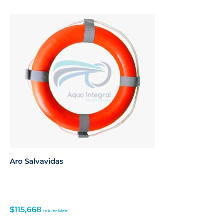
Aro Salvavidas
$
115,668
IVA Incluido