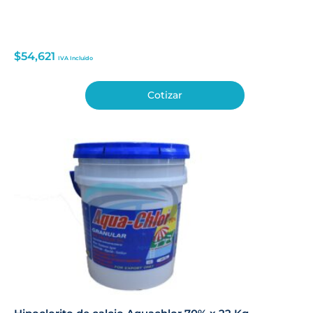
$
54,621
IVA Incluido
Cotizar