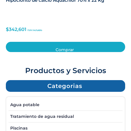
Hipoclorito de calcio Aquachlor 70% x 22 Kg
$
342,601
IVA Incluido
Comprar
Productos y Servicios
Categorias
Agua potable
Tratamiento de agua residual
Piscinas