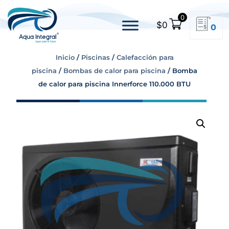
0
$
0
0
Inicio
/
Piscinas
/
Calefacción para
piscina
/
Bombas de calor para piscina
/ Bomba
de calor para piscina Innerforce 110.000 BTU