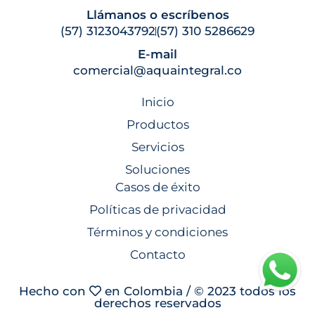
Llámanos o escríbenos
(57) 3123043792
(57) 310 5286629
E-mail
comercial@aquaintegral.co
Inicio
Productos
Servicios
Soluciones
Casos de éxito
Políticas de privacidad
Términos y condiciones
Contacto
Hecho con
en Colombia / © 2023 todos los
derechos reservados