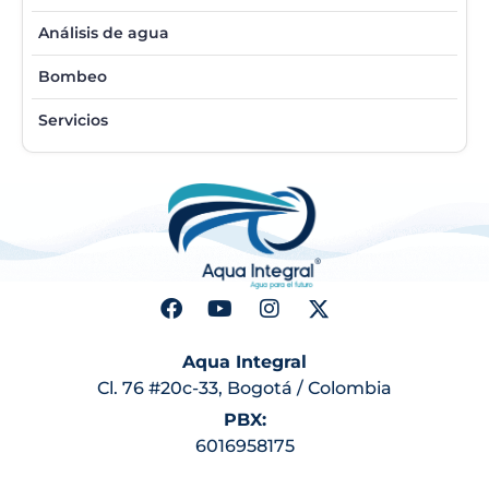
Análisis de agua
Bombeo
Servicios
Aqua Integral
Cl. 76 #20c-33, Bogotá / Colombia
PBX:
6016958175