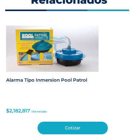
Alarma Tipo Inmersion Pool Patrol
$
2,182,817
IVA Incluido
Cotizar