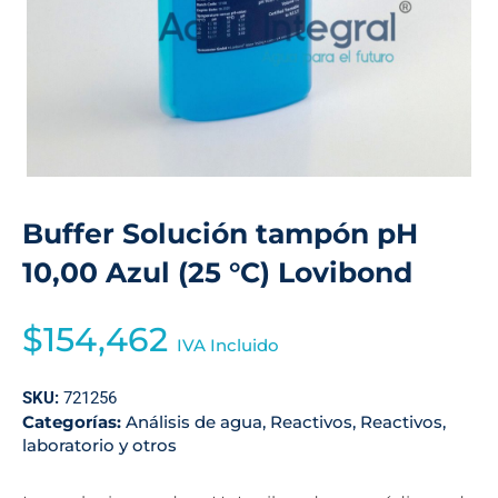
Buffer Solución tampón pH
10,00 Azul (25 °C) Lovibond
$
154,462
IVA Incluido
SKU:
721256
Categorías:
Análisis de agua
,
Reactivos
,
Reactivos,
laboratorio y otros