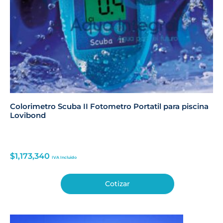
Colorimetro Scuba II Fotometro Portatil para piscina
Lovibond
$
1,173,340
IVA Incluido
Cotizar