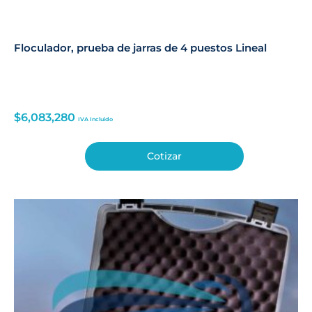
Floculador, prueba de jarras de 4 puestos Lineal
$
6,083,280
IVA Incluido
Cotizar