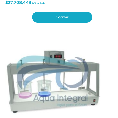
$
27,708,443
IVA Incluido
Cotizar