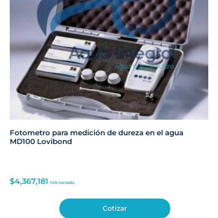
Fotometro para medición de dureza en el agua
MD100 Lovibond
$
4,367,181
IVA Incluido
Cotizar