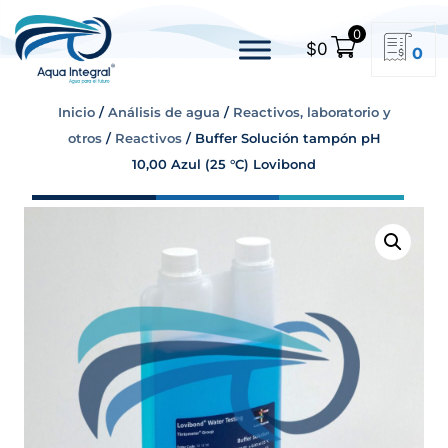
0
$
0
0
Inicio
/
Análisis de agua
/
Reactivos, laboratorio y
otros
/
Reactivos
/ Buffer Solución tampón pH
10,00 Azul (25 °C) Lovibond