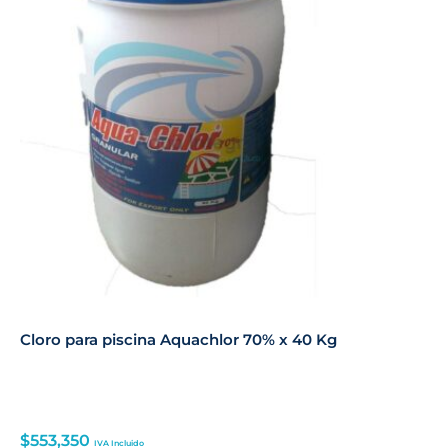
Cloro para piscina Aquachlor 70% x 40 Kg
$
553,350
IVA Incluido