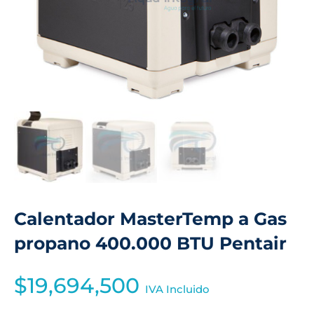
Calentador MasterTemp a Gas
propano 400.000 BTU Pentair
$
19,694,500
IVA Incluido