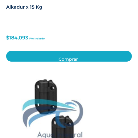
Alkadur x 15 Kg
$
184,093
IVA Incluido
Comprar