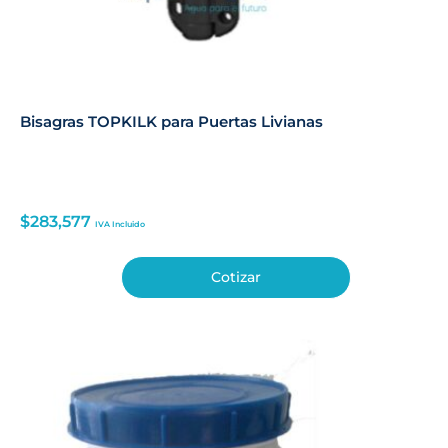
Bisagras TOPKILK para Puertas Livianas
$
283,577
IVA Incluido
Cotizar