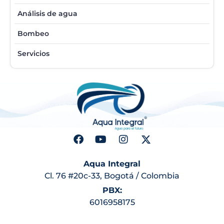
Análisis de agua
Bombeo
Servicios
Aqua Integral
Cl. 76 #20c-33, Bogotá / Colombia
PBX:
6016958175