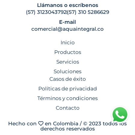
Llámanos o escríbenos
(57) 3123043792
(57) 310 5286629
E-mail
comercial@aquaintegral.co
Inicio
Productos
Servicios
Soluciones
Casos de éxito
Políticas de privacidad
Términos y condiciones
Contacto
Hecho con
en Colombia / © 2023 todos los
derechos reservados