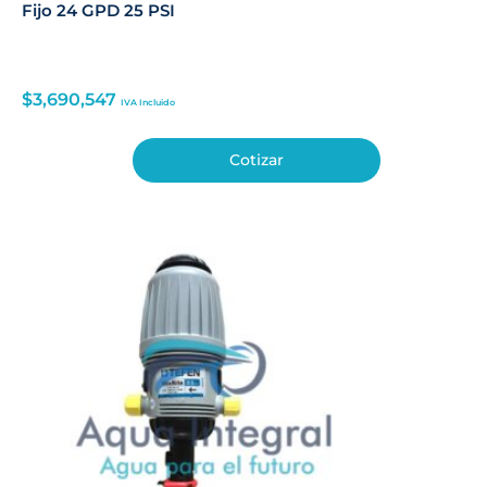
Fijo 24 GPD 25 PSI
$
3,690,547
IVA Incluido
Cotizar