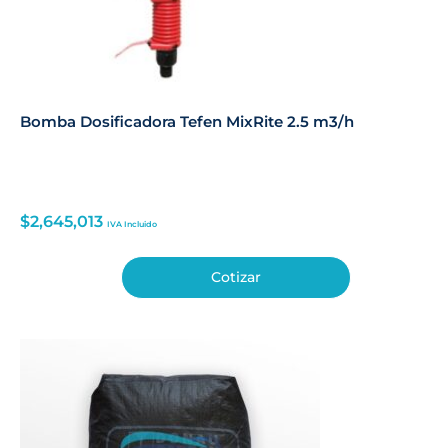
Bomba Dosificadora Tefen MixRite 2.5 m3/h
$
2,645,013
IVA Incluido
Cotizar