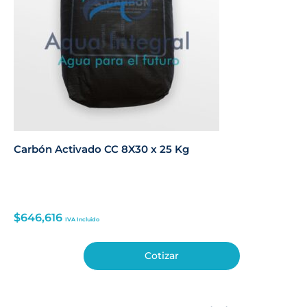
Carbón Activado CC 8X30 x 25 Kg
$
646,616
IVA Incluido
Cotizar