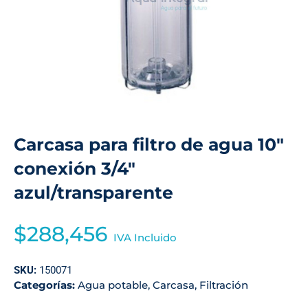
Carcasa para filtro de agua 10″
conexión 3/4″
azul/transparente
$
288,456
IVA Incluido
SKU:
150071
Categorías:
Agua potable
,
Carcasa
,
Filtración