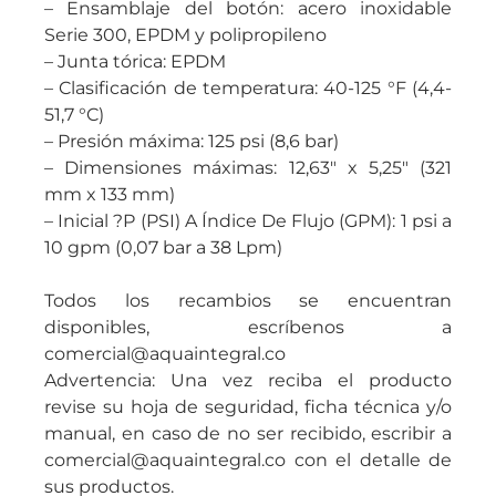
– Ensamblaje del botón: acero inoxidable
Serie 300, EPDM y polipropileno
– Junta tórica: EPDM
– Clasificación de temperatura: 40-125 °F (4,4-
51,7 °C)
– Presión máxima: 125 psi (8,6 bar)
– Dimensiones máximas: 12,63″ x 5,25″ (321
mm x 133 mm)
– Inicial ?P (PSI) A Índice De Flujo (GPM): 1 psi a
10 gpm (0,07 bar a 38 Lpm)
Todos los recambios se encuentran
disponibles, escríbenos a
comercial@aquaintegral.co
Advertencia: Una vez reciba el producto
revise su hoja de seguridad, ficha técnica y/o
manual, en caso de no ser recibido, escribir a
comercial@aquaintegral.co con el detalle de
sus productos.