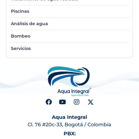
Piscinas
Análisis de agua
Bombeo
Servicios
Aqua Integral
Cl. 76 #20c-33, Bogotá / Colombia
PBX: