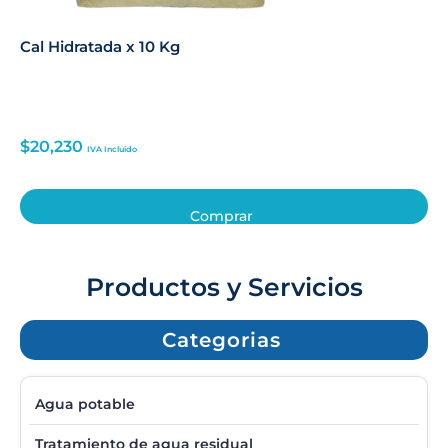
Cal Hidratada x 10 Kg
$
20,230
IVA Incluido
Comprar
Productos y Servicios
Categorias
Agua potable
Tratamiento de agua residual