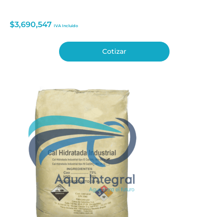
$
3,690,547
IVA Incluido
Cotizar