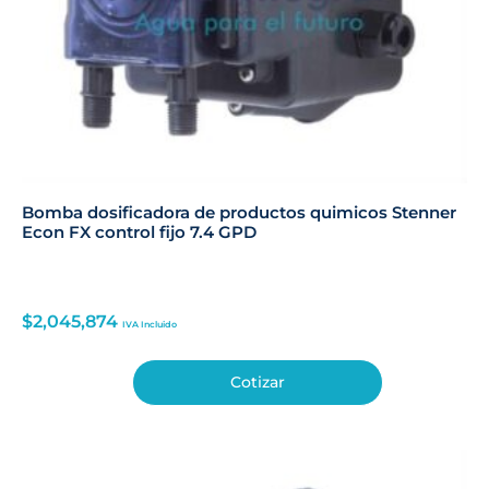
Bomba dosificadora de productos quimicos Stenner
Econ FX control fijo 7.4 GPD
$
2,045,874
IVA Incluido
Cotizar