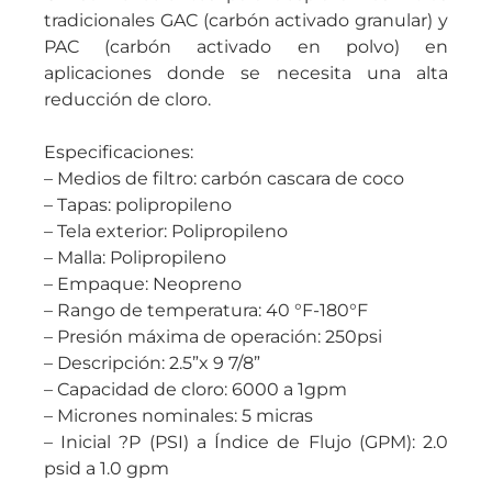
tradicionales GAC (carbón activado granular) y
PAC (carbón activado en polvo) en
aplicaciones donde se necesita una alta
reducción de cloro.
Especificaciones:
– Medios de filtro: carbón cascara de coco
– Tapas: polipropileno
– Tela exterior: Polipropileno
– Malla: Polipropileno
– Empaque: Neopreno
– Rango de temperatura: 40 °F-180°F
– Presión máxima de operación: 250psi
– Descripción: 2.5”x 9 7/8”
– Capacidad de cloro: 6000 a 1gpm
– Micrones nominales: 5 micras
– Inicial ?P (PSI) a Índice de Flujo (GPM): 2.0
psid a 1.0 gpm