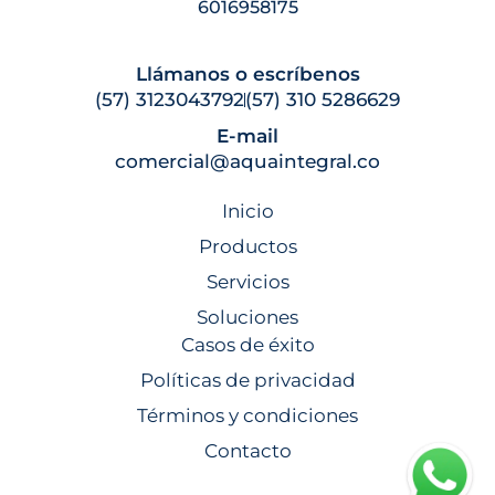
6016958175
Llámanos o escríbenos
(57) 3123043792
(57) 310 5286629
E-mail
comercial@aquaintegral.co
Inicio
Productos
Servicios
Soluciones
Casos de éxito
Políticas de privacidad
Términos y condiciones
Contacto