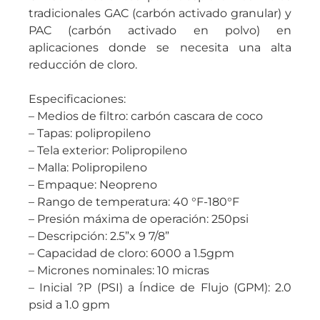
tradicionales GAC (carbón activado granular) y
PAC (carbón activado en polvo) en
aplicaciones donde se necesita una alta
reducción de cloro.
Especificaciones:
– Medios de filtro: carbón cascara de coco
– Tapas: polipropileno
– Tela exterior: Polipropileno
– Malla: Polipropileno
– Empaque: Neopreno
– Rango de temperatura: 40 °F-180°F
– Presión máxima de operación: 250psi
– Descripción: 2.5”x 9 7/8”
– Capacidad de cloro: 6000 a 1.5gpm
– Micrones nominales: 10 micras
– Inicial ?P (PSI) a Índice de Flujo (GPM): 2.0
psid a 1.0 gpm