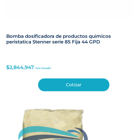
Bomba dosificadora de productos quimicos
peristatica Stenner serie 85 Fija 44 GPD
$
2,844,947
IVA Incluido
Cotizar