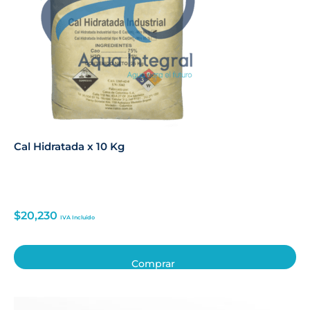
Cal Hidratada x 10 Kg
$
20,230
IVA Incluido
Comprar