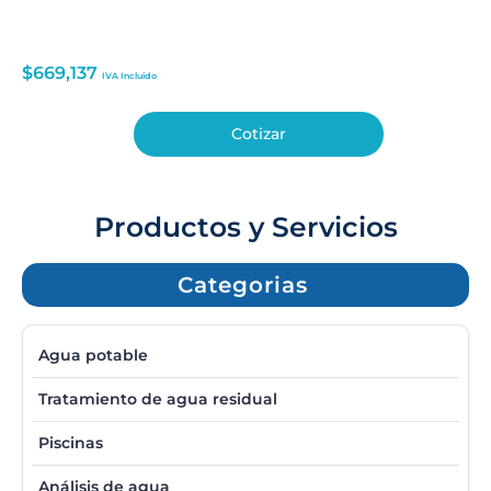
$
669,137
IVA Incluido
Cotizar
Productos y Servicios
Categorias
Agua potable
Tratamiento de agua residual
Piscinas
Análisis de agua