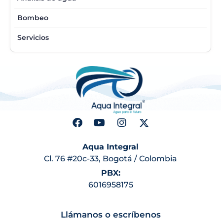
Bombeo
Servicios
Aqua Integral
Cl. 76 #20c-33, Bogotá / Colombia
PBX:
6016958175
Llámanos o escríbenos