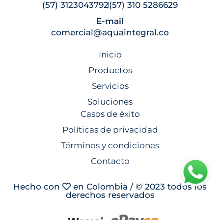
(57) 3123043792
(57) 310 5286629
E-mail
comercial@aquaintegral.co
Inicio
Productos
Servicios
Soluciones
Casos de éxito
Políticas de privacidad
Términos y condiciones
Contacto
Hecho con
en Colombia / © 2023 todos los
derechos reservados