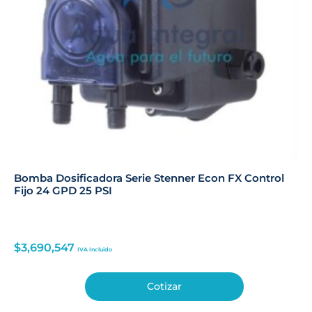
Bomba Dosificadora Serie Stenner Econ FX Control
Fijo 24 GPD 25 PSI
$
3,690,547
IVA Incluido
Cotizar