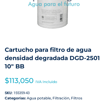
Cartucho para filtro de agua
densidad degradada DGD-2501
10″ BB
$
113,050
IVA Incluido
SKU:
155359-43
Categorías:
Agua potable
,
Filtración
,
Filtros