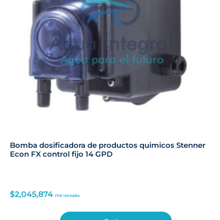
Bomba dosificadora de productos quimicos Stenner
Econ FX control fijo 14 GPD
$
2,045,874
IVA Incluido