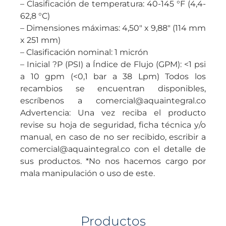
– Clasificación de temperatura: 40-145 °F (4,4-
62,8 °C)
– Dimensiones máximas: 4,50″ x 9,88″ (114 mm
x 251 mm)
– Clasificación nominal: 1 micrón
– Inicial ?P (PSI) a Índice de Flujo (GPM): <1 psi
a 10 gpm (<0,1 bar a 38 Lpm) Todos los
recambios se encuentran disponibles,
escríbenos a comercial@aquaintegral.co
Advertencia: Una vez reciba el producto
revise su hoja de seguridad, ficha técnica y/o
manual, en caso de no ser recibido, escribir a
comercial@aquaintegral.co con el detalle de
sus productos. *No nos hacemos cargo por
mala manipulación o uso de este.
Productos