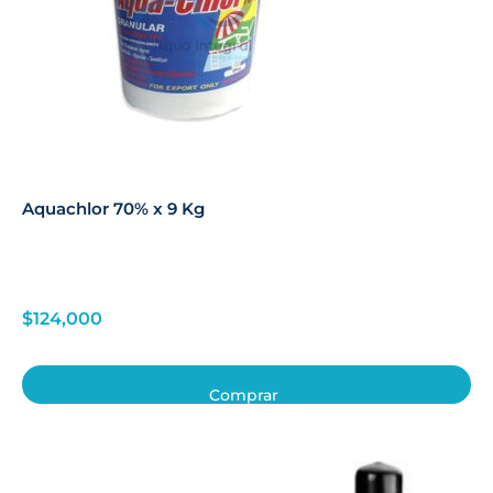
Aquachlor 70% x 9 Kg
$
124,000
Comprar