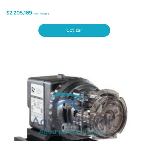
$
2,205,189
IVA Incluido
Cotizar