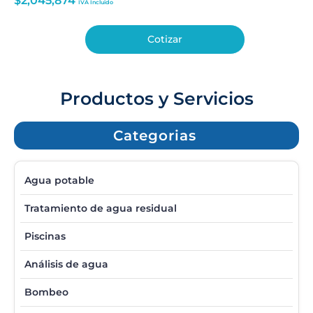
$
2,045,874
IVA Incluido
Cotizar
Productos y Servicios
Categorias
Agua potable
Tratamiento de agua residual
Piscinas
Análisis de agua
Bombeo