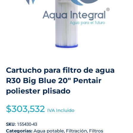
Cartucho para filtro de agua
R30 Big Blue 20″ Pentair
poliester plisado
$
303,532
IVA Incluido
SKU:
155430-43
Categorías:
Agua potable
,
Filtración
,
Filtros