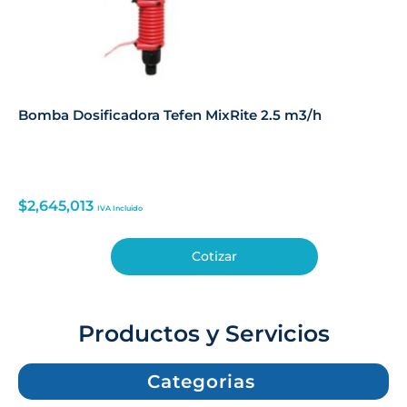
Bomba Dosificadora Tefen MixRite 2.5 m3/h
$
2,645,013
IVA Incluido
Cotizar
Productos y Servicios
Categorias