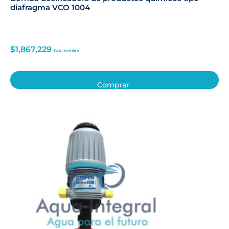
diafragma VCO 1004
$
1,867,229
IVA Incluido
Comprar