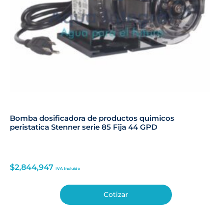
Bomba dosificadora de productos quimicos
peristatica Stenner serie 85 Fija 44 GPD
$
2,844,947
IVA Incluido
Cotizar