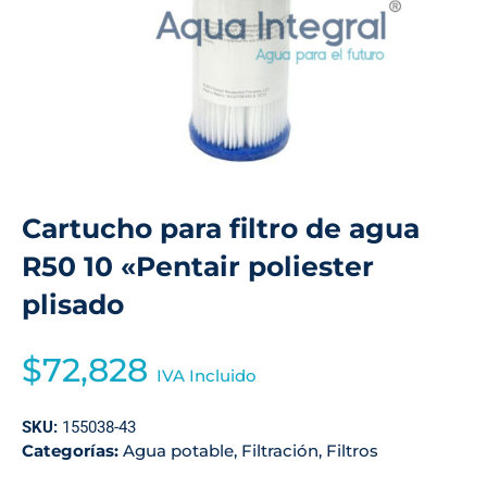
Cartucho para filtro de agua
R50 10 «Pentair poliester
plisado
$
72,828
IVA Incluido
SKU:
155038-43
Categorías:
Agua potable
,
Filtración
,
Filtros