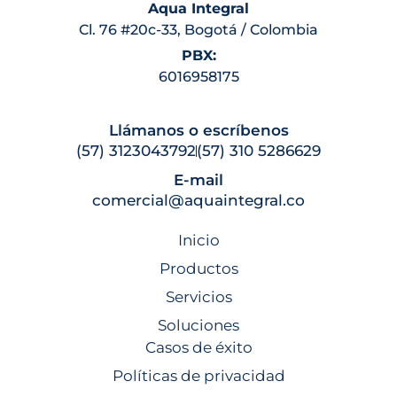
Aqua Integral
Cl. 76 #20c-33, Bogotá / Colombia
PBX:
6016958175
Llámanos o escríbenos
(57) 3123043792
(57) 310 5286629
E-mail
comercial@aquaintegral.co
Inicio
Productos
Servicios
Soluciones
Casos de éxito
Políticas de privacidad