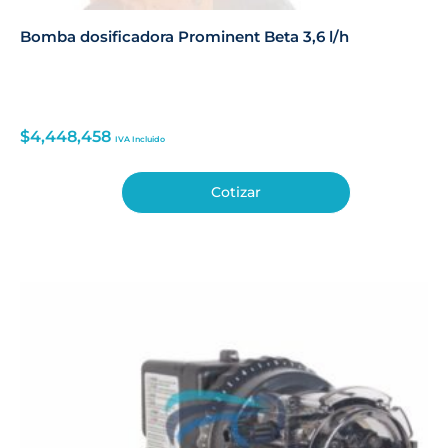
Bomba dosificadora Prominent Beta 3,6 l/h
$
4,448,458
IVA Incluido
Cotizar