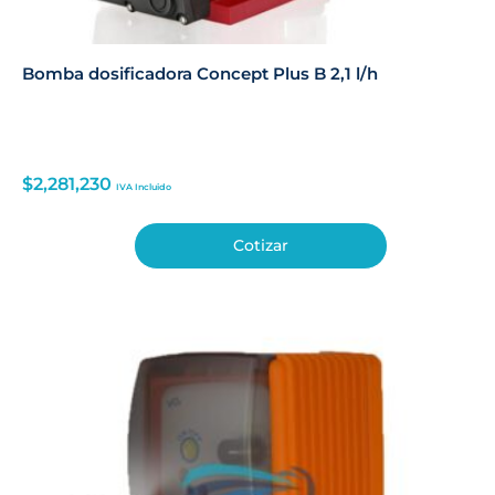
Bomba dosificadora Concept Plus B 2,1 l/h
$
2,281,230
IVA Incluido
Cotizar