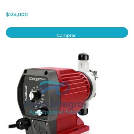
$
124,000
Comprar