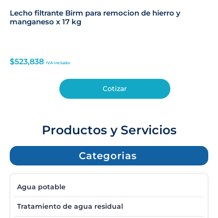
Lecho filtrante Birm para remocion de hierro y
manganeso x 17 kg
$
523,838
IVA Incluido
Cotizar
Productos y Servicios
Categorias
Agua potable
Tratamiento de agua residual