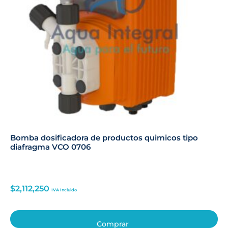
Bomba dosificadora de productos quimicos tipo
diafragma VCO 0706
$
2,112,250
IVA Incluido
Comprar