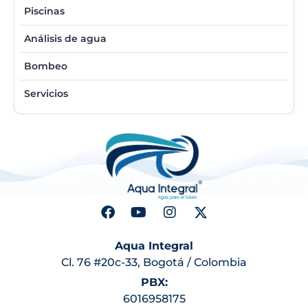
Piscinas
Análisis de agua
Bombeo
Servicios
Aqua Integral
Cl. 76 #20c-33, Bogotá / Colombia
PBX:
6016958175