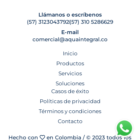
Llámanos o escríbenos
(57) 3123043792
(57) 310 5286629
E-mail
comercial@aquaintegral.co
Inicio
Productos
Servicios
Soluciones
Casos de éxito
Políticas de privacidad
Términos y condiciones
Contacto
Hecho con
en Colombia / © 2023 todos los