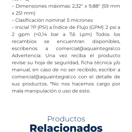
– Dimensiones máximas: 2,32″ x 9,88″ (59 mm
x 251 mm)
– Clasificación nominal: 5 micrones
– Inicial ?P (PSI) a Índice de Flujo (GPM): 2 psi a
2 gpm (<0,14 bar a 7,6 Lpm) Todos los
recambios se encuentran disponibles,
escríbenos a comercial@aquaintegral.co
Advertencia: Una vez reciba el producto
revise su hoja de seguridad, ficha técnica y/o
manual, en caso de no ser recibido, escribir a
comercial@aquaintegral.co con el detalle de
sus productos. *No nos hacemos cargo por
mala manipulación o uso de este.
Productos
Relacionados