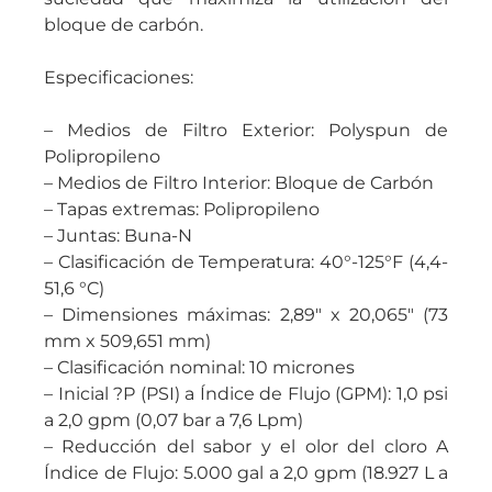
bloque de carbón.
Especificaciones:
– Medios de Filtro Exterior: Polyspun de
Polipropileno
– Medios de Filtro Interior: Bloque de Carbón
– Tapas extremas: Polipropileno
– Juntas: Buna-N
– Clasificación de Temperatura: 40°-125°F (4,4-
51,6 °C)
– Dimensiones máximas: 2,89″ x 20,065″ (73
mm x 509,651 mm)
– Clasificación nominal: 10 micrones
– Inicial ?P (PSI) a Índice de Flujo (GPM): 1,0 psi
a 2,0 gpm (0,07 bar a 7,6 Lpm)
– Reducción del sabor y el olor del cloro A
Índice de Flujo: 5.000 gal a 2,0 gpm (18.927 L a