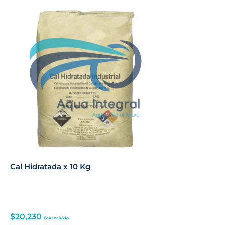
Cal Hidratada x 10 Kg
$
20,230
IVA Incluido