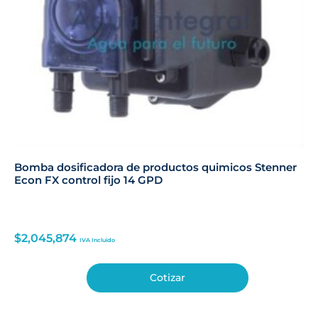
Bomba dosificadora de productos quimicos Stenner
Econ FX control fijo 14 GPD
$
2,045,874
IVA Incluido
Cotizar