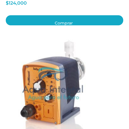
$
124,000
Comprar