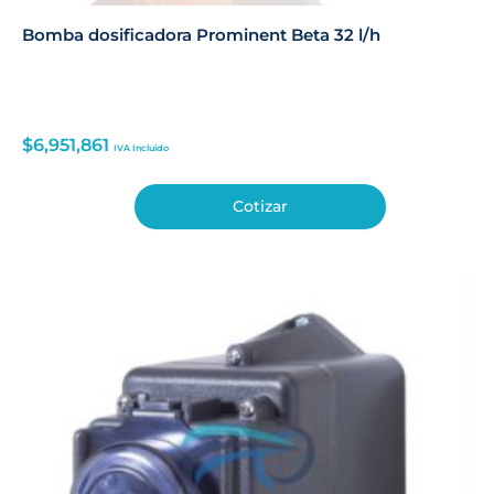
Bomba dosificadora Prominent Beta 32 l/h
$
6,951,861
IVA Incluido
Cotizar