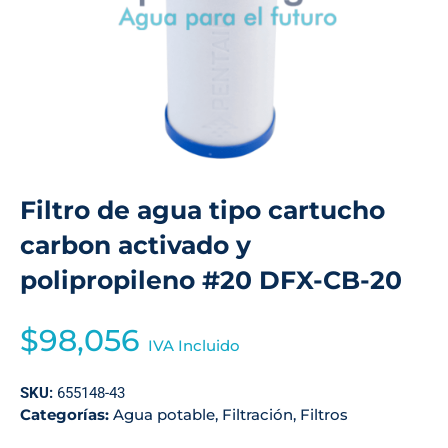
Filtro de agua tipo cartucho
carbon activado y
polipropileno #20 DFX-CB-20
$
98,056
IVA Incluido
SKU:
655148-43
Categorías:
Agua potable
,
Filtración
,
Filtros