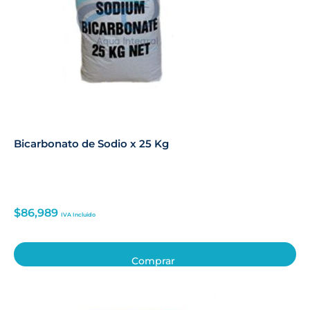
Bicarbonato de Sodio x 25 Kg
$
86,989
IVA Incluido
Comprar