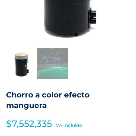
Chorro a color efecto
manguera
$
7,552,335
IVA Incluido