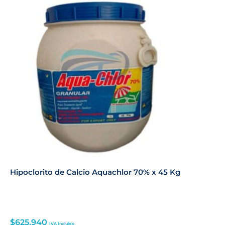
Hipoclorito de Calcio Aquachlor 70% x 45 Kg
$
625,940
IVA Incluido