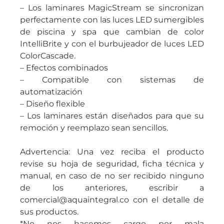
– Los laminares MagicStream se sincronizan
perfectamente con las luces LED sumergibles
de piscina y spa que cambian de color
IntelliBrite y con el burbujeador de luces LED
ColorCascade.
– Efectos combinados
– Compatible con sistemas de
automatización
– Diseño flexible
– Los laminares están diseñados para que su
remoción y reemplazo sean sencillos.
Advertencia: Una vez reciba el producto
revise su hoja de seguridad, ficha técnica y
manual, en caso de no ser recibido ninguno
de los anteriores, escribir a
comercial@aquaintegral.co con el detalle de
sus productos.
*No nos hacemos cargo por mala