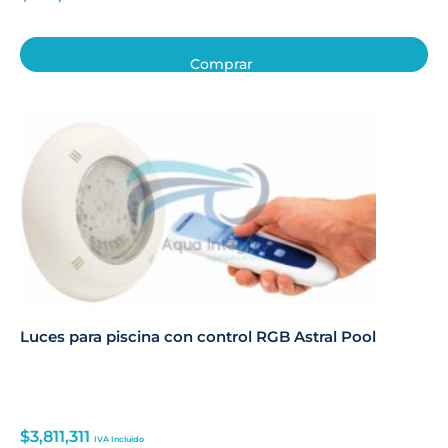
Comprar
Luces para piscina con control RGB Astral Pool
$
3,811,311
IVA Incluido