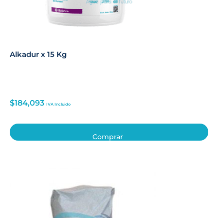
Alkadur x 15 Kg
$
184,093
IVA Incluido
Comprar