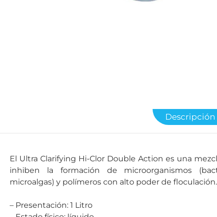
Descripción
El Ultra Clarifying Hi-Clor Double Action es una mezc
inhiben la formación de microorganismos (bac
microalgas) y polímeros con alto poder de floculación.
– Presentación: 1 Litro
– Estado físico: líquido