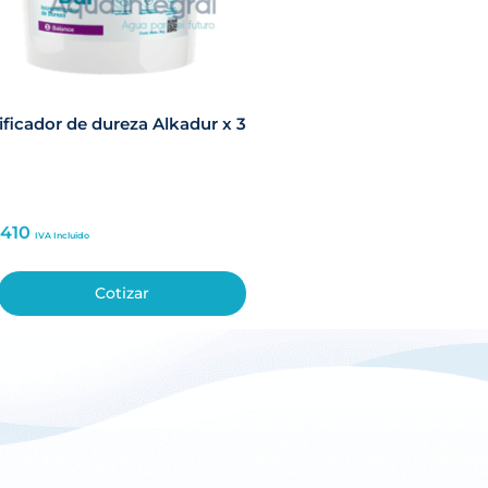
ficador de dureza Alkadur x 3
,410
IVA Incluido
Cotizar