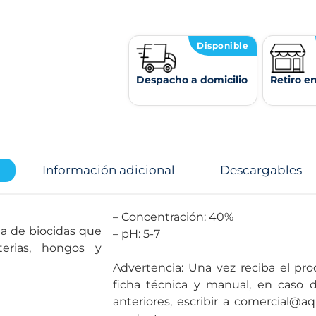
Disponible
Despacho a domicilio
Retiro e
Información adicional
Descargables
– Concentración: 40%
la de biocidas que
– pH: 5-7
terias, hongos y
Advertencia: Una vez reciba el pro
ficha técnica y manual, en caso 
anteriores, escribir a comercial@aq