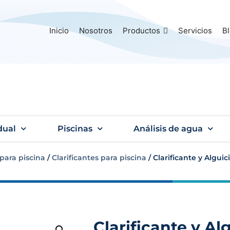
Inicio
Nosotros
Productos
Servicios
B
dual
Piscinas
Análisis de agua
para piscina
/
Clarificantes para piscina
/ Clarificante y Alguic
Clarificante y Al