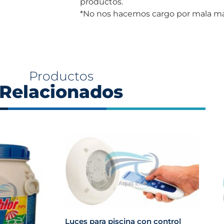
productos.
*No nos hacemos cargo por mala man
Productos
Relacionados
Luces para piscina con control