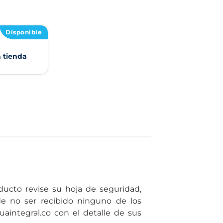
Disponible
n tienda
ducto revise su hoja de seguridad,
de no ser recibido ninguno de los
uaintegral.co con el detalle de sus