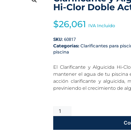
Hi-Clor Doble Act
$
26,061
IVA Incluido
SKU:
60817
Categorías:
Clarificantes para pisc
piscina
El Clarificante y Alguicida Hi-C
mantener el agua de tu piscina 
acción clarificante y alguicida, 
previniendo el crecimiento de alg
Co