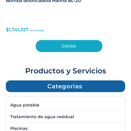
Bomba dosificadora Hanna BL-20
$
1,741,327
IVA Incluido
Cotizar
Productos y Servicios
Categorias
Agua potable
Tratamiento de agua residual
Piscinas