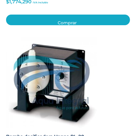
$
1,774,290
IVA Incluido
Comprar