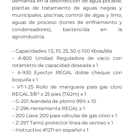
demanda en la desinfección de agua potable,
plantas de tratamiento de aguas negras y
municipales, piscinas, control de algas y limo,
aguas de proceso (torres de enfriamiento y
condensadores), bactericida en la
agroindustria.
– Capacidades: 1.5, 10, 25, 50 o 100 libras/día
– A-820 Unidad Reguladora de vacío con
rotámetro de capacidad deseada x 1
– A-930 Eyector REGAL doble cheque con
boquilla x 1
– VT-1-25 Rollo de manguera para gas cloro
REGAL 3/8? x 25 pies (7.62m) x 1
– G-201 Arandela de plomo 99% x 10
– Z-296 Herramienta REGAL x 1
– 200 Llave 200 para válvulas de gas cloro x 1
– Z-297 Tamiz protector línea de venteo x 1
– Instructivo #1211 en español x 1