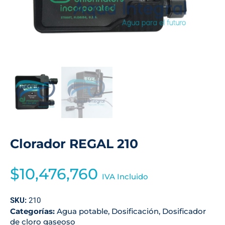
Clorador REGAL 210
$
10,476,760
IVA Incluido
SKU:
210
Categorías:
Agua potable
,
Dosificación
,
Dosificador
de cloro gaseoso