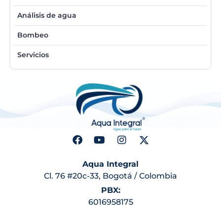
Análisis de agua
Bombeo
Servicios
Aqua Integral
Cl. 76 #20c-33, Bogotá / Colombia
PBX:
6016958175