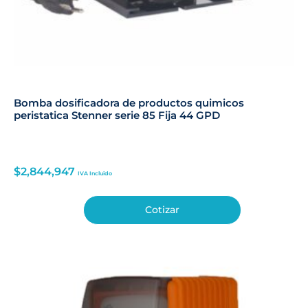
Bomba dosificadora de productos quimicos
peristatica Stenner serie 85 Fija 44 GPD
$
2,844,947
IVA Incluido
Cotizar