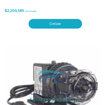
$
2,205,189
IVA Incluido
Cotizar