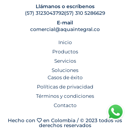
Llámanos o escríbenos
(57) 3123043792
(57) 310 5286629
E-mail
comercial@aquaintegral.co
Inicio
Productos
Servicios
Soluciones
Casos de éxito
Políticas de privacidad
Términos y condiciones
Contacto
Hecho con
en Colombia / © 2023 todos los
derechos reservados