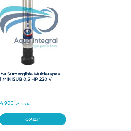
a Sumergible Multietapas
l MINISUB 0,5 HP 220 V
24,900
IVA Incluido
Cotizar