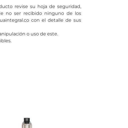
ducto revise su hoja de seguridad,
de no ser recibido ninguno de los
uaintegral.co con el detalle de sus
ipulación o uso de este.
bles.