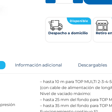
Disponible
Despacho a domicilio
Retiro e
Información adicional
Descargables
– hasta 10 m para TOP MULTI 2-3-4-5
(con cable de alimentación de long
Nivel de vaciado máximo:
– hasta 25 mm del fondo para TOP M
 presión
– hasta 35 mm del fondo para TOP M
Funcionamiento continuo S1