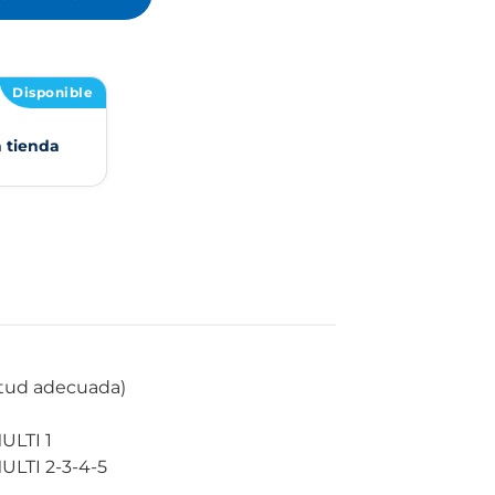
Disponible
n tienda
itud adecuada)
ULTI 1
ULTI 2-3-4-5