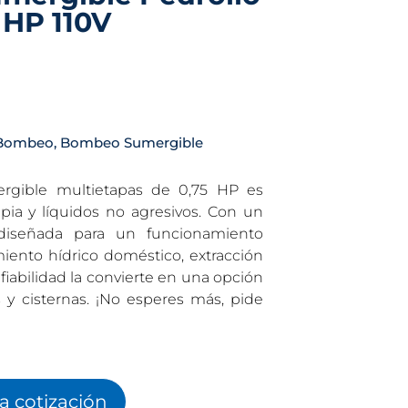
 HP 110V
Bombeo
,
Bombeo Sumergible
rgible multietapas de 0,75 HP es
ia y líquidos no agresivos. Con un
diseñada para un funcionamiento
miento hídrico doméstico, extracción
a fiabilidad la convierte en una opción
y cisternas. ¡No esperes más, pide
la cotización