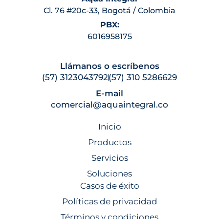
Cl. 76 #20c-33, Bogotá / Colombia
PBX:
6016958175
Llámanos o escríbenos
(57) 3123043792
(57) 310 5286629
E-mail
comercial@aquaintegral.co
Inicio
Productos
Servicios
Soluciones
Casos de éxito
Políticas de privacidad
Términos y condiciones