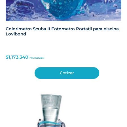
Colorimetro Scuba II Fotometro Portatil para piscina
Lovibond
$
1,173,340
IVA Incluido
Cotizar