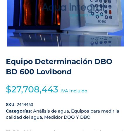
Equipo Determinación DBO
BD 600 Lovibond
$
27,708,443
IVA Incluido
SKU:
2444460
Categorías:
Análisis de agua
,
Equipos para medir la
calidad del agua
,
Medidor DQO Y DBO