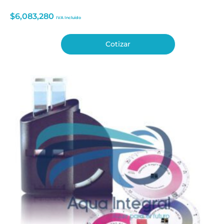
$
6,083,280
IVA Incluido
Cotizar