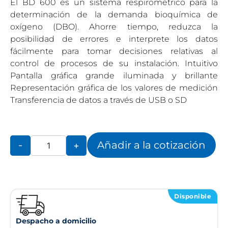
El BD 600 es un sistema respirométrico para la
determinación de la demanda bioquímica de
oxígeno (DBO). Ahorre tiempo, reduzca la
posibilidad de errores e interprete los datos
fácilmente para tomar decisiones relativas al
control de procesos de su instalación. Intuitivo
Pantalla gráfica grande iluminada y brillante
Representación gráfica de los valores de medición
Transferencia de datos a través de USB o SD
Añadir a la cotización
-
+
Disponible
Despacho a domicilio