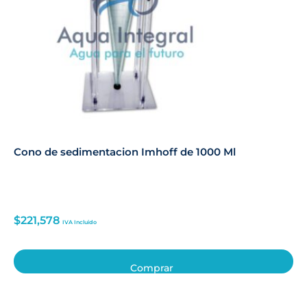
Cono de sedimentacion Imhoff de 1000 Ml
$
221,578
IVA Incluido
Comprar