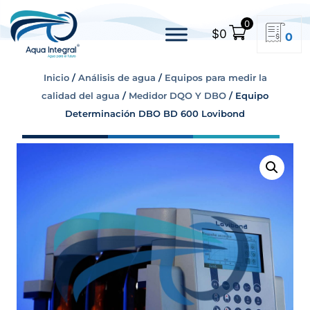
0
$
0
0
Inicio
/
Análisis de agua
/
Equipos para medir la
calidad del agua
/
Medidor DQO Y DBO
/ Equipo
Determinación DBO BD 600 Lovibond