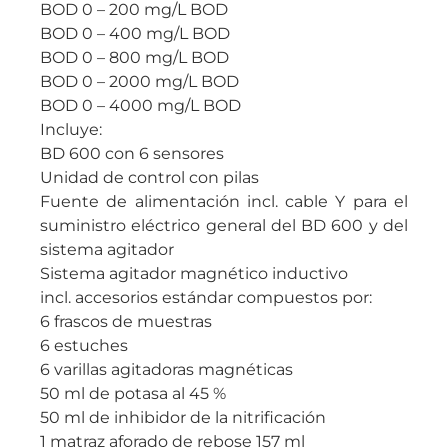
BOD 0 – 200 mg/L BOD
BOD 0 – 400 mg/L BOD
BOD 0 – 800 mg/L BOD
BOD 0 – 2000 mg/L BOD
BOD 0 – 4000 mg/L BOD
Incluye:
BD 600 con 6 sensores
Unidad de control con pilas
Fuente de alimentación incl. cable Y para el
suministro eléctrico general del BD 600 y del
sistema agitador
Sistema agitador magnético inductivo
incl. accesorios estándar compuestos por:
6 frascos de muestras
6 estuches
6 varillas agitadoras magnéticas
50 ml de potasa al 45 %
50 ml de inhibidor de la nitrificación
1 matraz aforado de rebose 157 ml