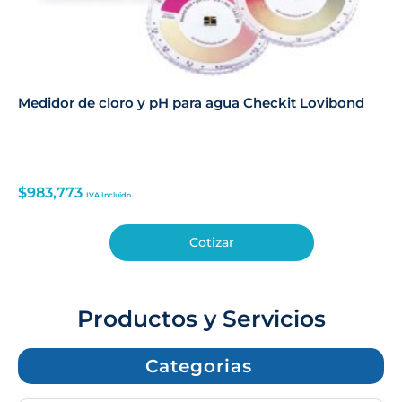
Medidor de cloro y pH para agua Checkit Lovibond
$
983,773
IVA Incluido
Cotizar
Productos y Servicios
Categorias