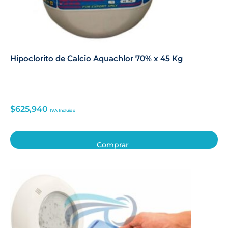
Hipoclorito de Calcio Aquachlor 70% x 45 Kg
$
625,940
IVA Incluido
Comprar