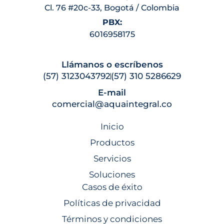
Cl. 76 #20c-33, Bogotá / Colombia
PBX:
6016958175
Llámanos o escríbenos
(57) 3123043792
(57) 310 5286629
E-mail
comercial@aquaintegral.co
Inicio
Productos
Servicios
Soluciones
Casos de éxito
Políticas de privacidad
Términos y condiciones