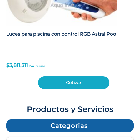
Luces para piscina con control RGB Astral Pool
$
3,811,311
IVA Incluido
Cotizar
Productos y Servicios
Categorias