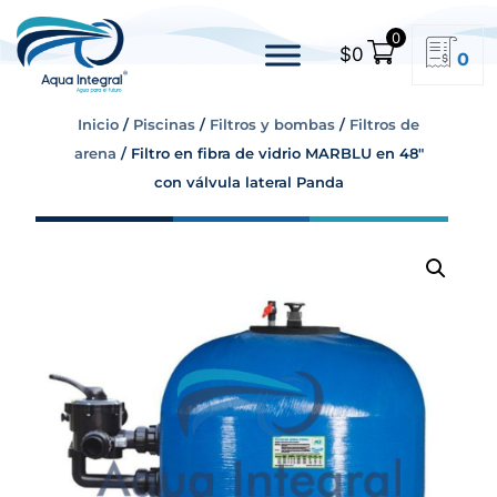
0
$
0
0
Inicio
/
Piscinas
/
Filtros y bombas
/
Filtros de
arena
/ Filtro en fibra de vidrio MARBLU en 48″
con válvula lateral Panda