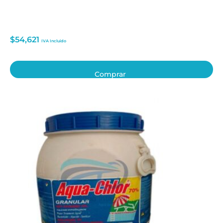
$
54,621
IVA Incluido
Comprar