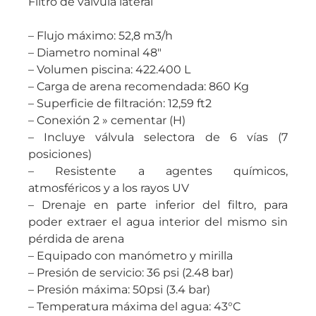
Filtro de válvula lateral
– Flujo máximo: 52,8 m3/h
– Diametro nominal 48″
– Volumen piscina: 422.400 L
– Carga de arena recomendada: 860 Kg
– Superficie de filtración: 12,59 ft2
– Conexión 2 » cementar (H)
– Incluye válvula selectora de 6 vías (7
posiciones)
– Resistente a agentes químicos,
atmosféricos y a los rayos UV
– Drenaje en parte inferior del filtro, para
poder extraer el agua interior del mismo sin
pérdida de arena
– Equipado con manómetro y mirilla
– Presión de servicio: 36 psi (2.48 bar)
– Presión máxima: 50psi (3.4 bar)
– Temperatura máxima del agua: 43°C