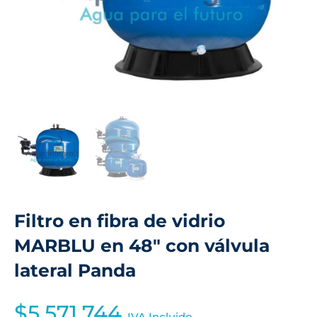
Filtro en fibra de vidrio
MARBLU en 48″ con válvula
lateral Panda
$
5,571,744
IVA Incluido