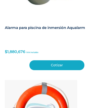
Alarma para piscina de inmersión Aqualarm
$
1,880,676
IVA Incluido
Cotizar