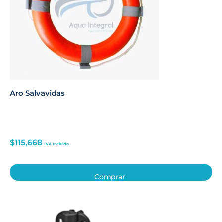
Aro Salvavidas
$
115,668
IVA Incluido
Comprar