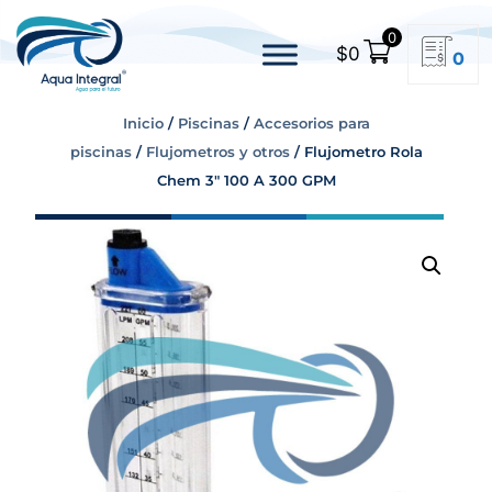
0
$
0
0
Inicio
/
Piscinas
/
Accesorios para
piscinas
/
Flujometros y otros
/ Flujometro Rola
Chem 3″ 100 A 300 GPM