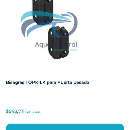
Bisagras TOPKILK para Puerta pesada
$
543,711
IVA Incluido