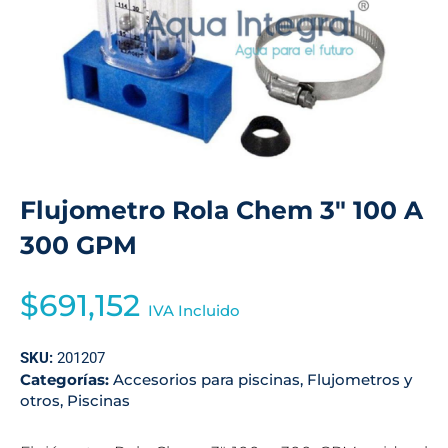
Flujometro Rola Chem 3″ 100 A
300 GPM
$
691,152
IVA Incluido
SKU:
201207
Categorías:
Accesorios para piscinas
,
Flujometros y
otros
,
Piscinas