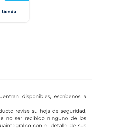
n tienda
entran disponibles, escríbenos a
ducto revise su hoja de seguridad,
de no ser recibido ninguno de los
uaintegral.co con el detalle de sus