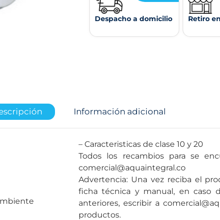
Despacho a domicilio
Retiro e
escripción
Información adicional
– Caracteristicas de clase 10 y 20
Todos los recambios para se encu
comercial@aquaintegral.co
Advertencia: Una vez reciba el pro
ficha técnica y manual, en caso 
ambiente
anteriores, escribir a comercial@aq
productos.