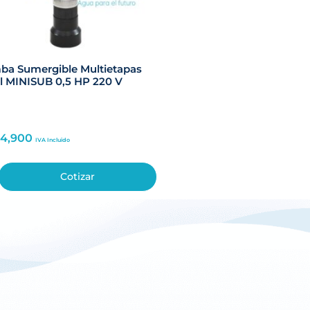
a Sumergible Multietapas
l MINISUB 0,5 HP 220 V
24,900
IVA Incluido
Cotizar