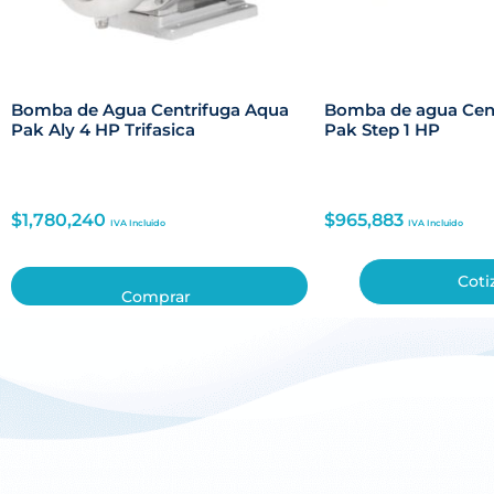
Bomba de Agua Centrifuga Aqua
Bomba de agua Cen
Pak Aly 4 HP Trifasica
Pak Step 1 HP
$
1,780,240
$
965,883
IVA Incluido
IVA Incluido
Coti
Comprar