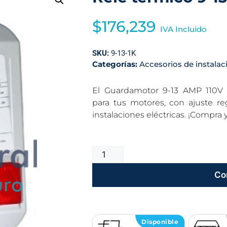
$
176,239
IVA Incluido
SKU:
9-13-1K
Categorías:
Accesorios de instalac
El Guardamotor 9-13 AMP 110V o
para tus motores, con ajuste reg
instalaciones eléctricas. ¡Compra 
Co
Disponible