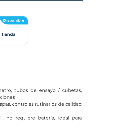
Disponible
n tienda
metro, tubos de ensayo / cubetas,
cciones
 spas, controles rutinarios de calidad
l, no requiere batería, ideal para