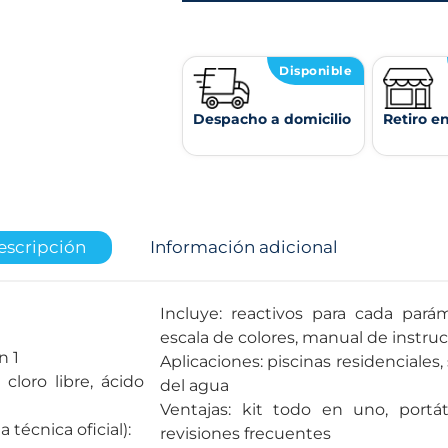
Disponible
Despacho a domicilio
Retiro e
escripción
Información adicional
Incluye: reactivos para cada pará
escala de colores, manual de instru
n 1
Aplicaciones: piscinas residenciales,
cloro libre, ácido
del agua
Ventajas: kit todo en uno, portáti
técnica oficial):
revisiones frecuentes