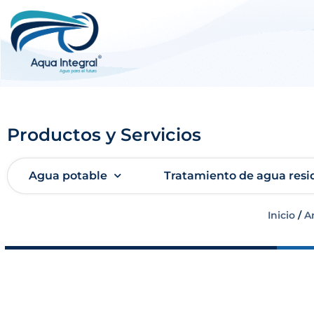
Productos y Servicios
Agua potable
Tratamiento de agua resi
Inicio
/
A