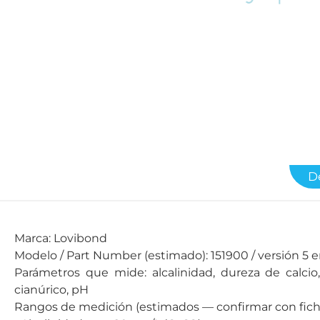
D
Marca: Lovibond
Modelo / Part Number (estimado): 151900 / versión 5 e
Parámetros que mide: alcalinidad, dureza de calcio, 
cianúrico, pH
Rangos de medición (estimados — confirmar con ficha 