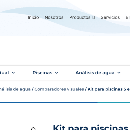
Inicio
Nosotros
Productos
Servicios
B
dual
Piscinas
Análisis de agua
nálisis de agua
/
Comparadores visuales
/ Kit para piscinas 5 
Kit para piscinas