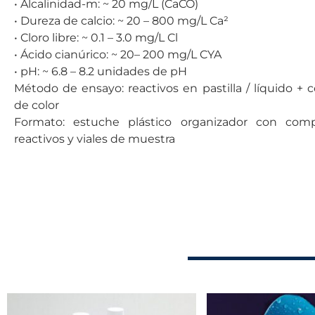
• Alcalinidad-m: ~ 20 mg/L (CaCO)
• Dureza de calcio: ~ 20 – 800 mg/L Ca²
• Cloro libre: ~ 0.1 – 3.0 mg/L Cl
• Ácido cianúrico: ~ 20– 200 mg/L CYA
• pH: ~ 6.8 – 8.2 unidades de pH
Método de ensayo: reactivos en pastilla / líquido + 
de color
Formato: estuche plástico organizador con comp
reactivos y viales de muestra