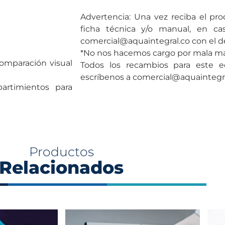
Advertencia: Una vez reciba el pro
ficha técnica y/o manual, en cas
comercial@aquaintegral.co con el de
*No nos hacemos cargo por mala man
comparación visual
Todos los recambios para este e
escríbenos a comercial@aquaintegr
artimientos para
Productos
Relacionados