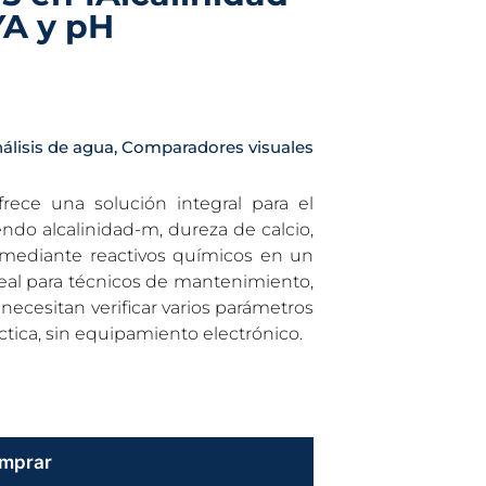
YA y pH
álisis de agua
,
Comparadores visuales
rece una solución integral para el
endo alcalinidad-m, dureza de calcio,
H mediante reactivos químicos en un
eal para técnicos de mantenimiento,
necesitan verificar varios parámetros
ctica, sin equipamiento electrónico.
mprar