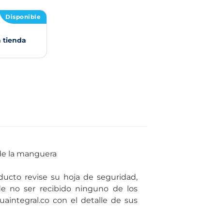
Disponible
n tienda
de la manguera
ducto revise su hoja de seguridad,
de no ser recibido ninguno de los
uaintegral.co con el detalle de sus