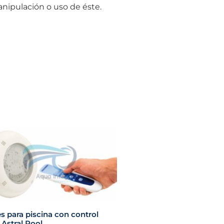
ipulación o uso de éste.
s para piscina con control
Astral Pool