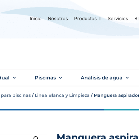
Inicio
Nosotros
Productos
Servicios
B
dual
Piscinas
Análisis de agua
 para piscinas
/
Linea Blanca y Limpieza
/ Manguera aspiradora
Manguera aspira