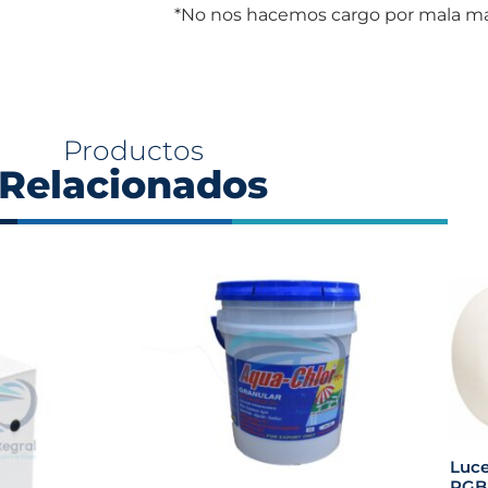
*No nos hacemos cargo por mala man
Productos
Relacionados
Luce
RGB 