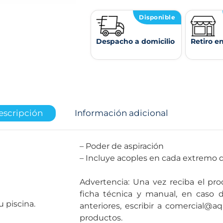
Disponible
Despacho a domicilio
Retiro e
escripción
Información adicional
– Poder de aspiración
– Incluye acoples en cada extremo 
Advertencia: Una vez reciba el pro
ficha técnica y manual, en caso 
u piscina.
anteriores, escribir a comercial@aq
productos.