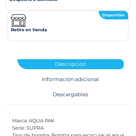
Disponible
Retiro en tienda
Descripción
Información adicional
Descargables
Marca: AQUA PAK
Serie: SUPRA
Tipo de bomba: Bomba para recircular el agua