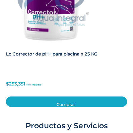
Lc Corrector de pH+ para piscina x 25 KG
$
253,351
IVA Incluido
Comprar
Productos y Servicios