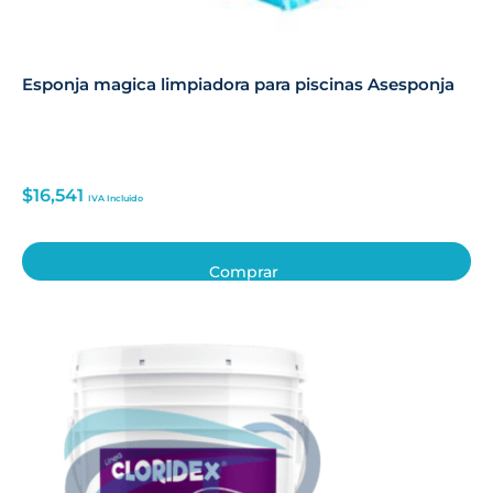
Esponja magica limpiadora para piscinas Asesponja
$
16,541
IVA Incluido
Comprar