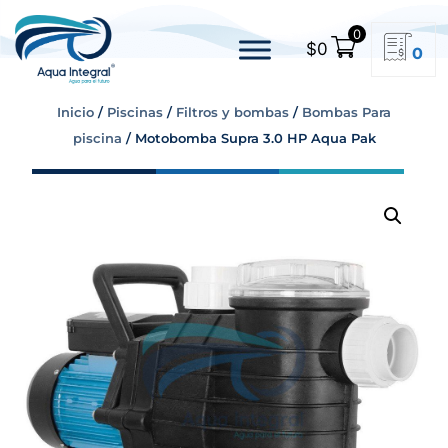
0
$
0
0
Inicio
/
Piscinas
/
Filtros y bombas
/
Bombas Para
piscina
/ Motobomba Supra 3.0 HP Aqua Pak