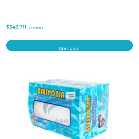
$
543,711
IVA Incluido
Comprar