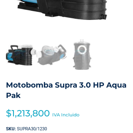
Motobomba Supra 3.0 HP Aqua
Pak
$
1,213,800
IVA Incluido
SKU:
SUPRA30/1230