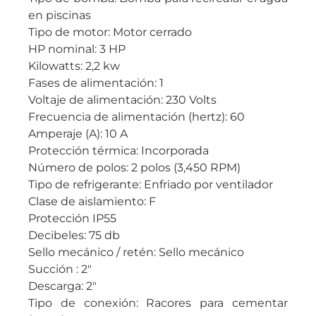
en piscinas
Tipo de motor: Motor cerrado
HP nominal: 3 HP
Kilowatts: 2,2 kw
Fases de alimentación: 1
Voltaje de alimentación: 230 Volts
Frecuencia de alimentación (hertz): 60
Amperaje (A): 10 A
Protección térmica: Incorporada
Número de polos: 2 polos (3,450 RPM)
Tipo de refrigerante: Enfriado por ventilador
Clase de aislamiento: F
Protección IP55
Decibeles: 75 db
Sello mecánico / retén: Sello mecánico
Succión : 2″
Descarga: 2″
Tipo de conexión: Racores para cementar