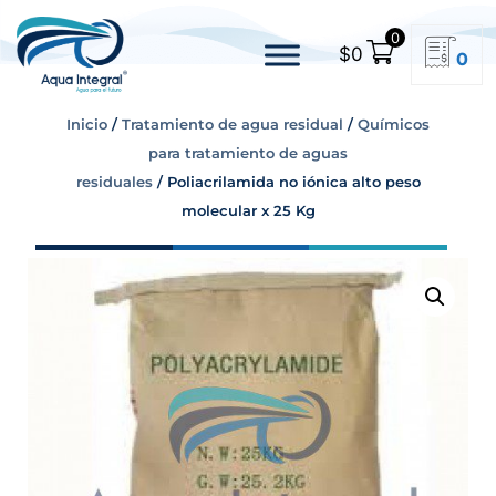
0
$
0
0
Inicio
/
Tratamiento de agua residual
/
Químicos
para tratamiento de aguas
residuales
/ Poliacrilamida no iónica alto peso
molecular x 25 Kg