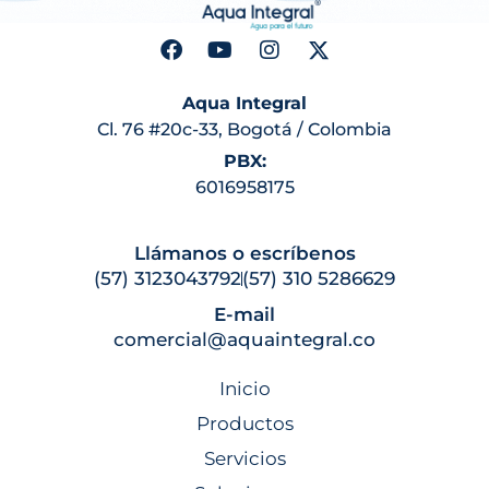
Aqua Integral
Cl. 76 #20c-33, Bogotá / Colombia
PBX:
6016958175
Llámanos o escríbenos
(57) 3123043792
(57) 310 5286629
E-mail
comercial@aquaintegral.co
Inicio
Productos
Servicios