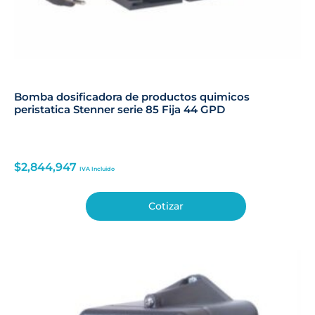
Bomba dosificadora de productos quimicos
peristatica Stenner serie 85 Fija 44 GPD
$
2,844,947
IVA Incluido
Cotizar