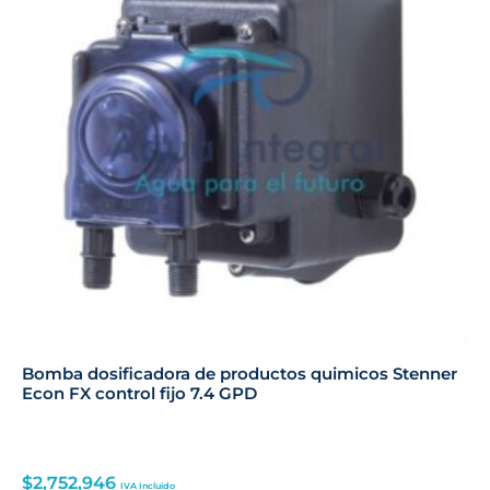
Bomba dosificadora de productos quimicos Stenner
Econ FX control fijo 7.4 GPD
$
2,752,946
IVA Incluido