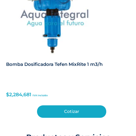
Bomba Dosificadora Tefen MixRite 1 m3/h
$
2,284,681
IVA Incluido
Cotizar