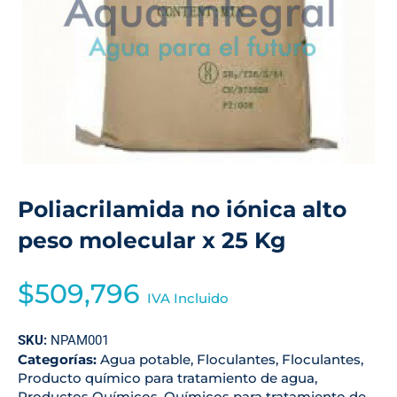
Poliacrilamida no iónica alto
peso molecular x 25 Kg
$
509,796
IVA Incluido
SKU:
NPAM001
Categorías:
Agua potable
,
Floculantes
,
Floculantes
,
Producto químico para tratamiento de agua
,
Productos Químicos
,
Químicos para tratamiento de