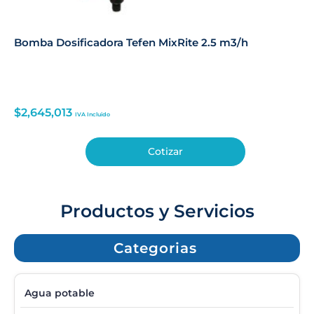
Bomba Dosificadora Tefen MixRite 2.5 m3/h
$
2,645,013
IVA Incluido
Cotizar
Productos y Servicios
Categorias
Agua potable