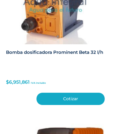
Bomba dosificadora Prominent Beta 32 l/h
$
6,951,861
IVA Incluido
Cotizar