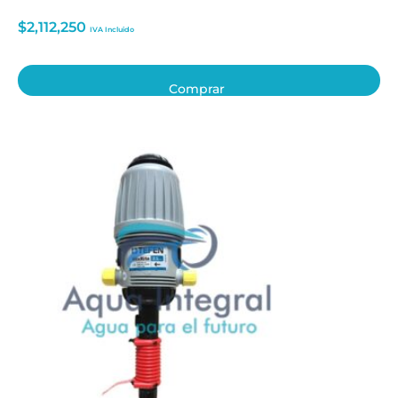
$
2,112,250
IVA Incluido
Comprar