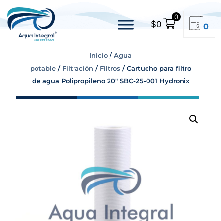
0
$
0
0
Inicio
/
Agua
potable
/
Filtración
/
Filtros
/ Cartucho para filtro
de agua Polipropileno 20″ SBC-25-001 Hydronix