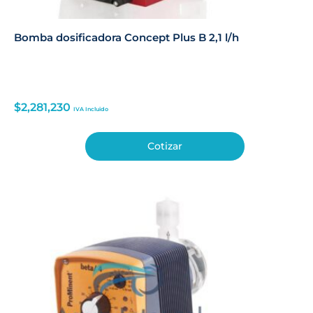
Bomba dosificadora Concept Plus B 2,1 l/h
$
2,281,230
IVA Incluido
Cotizar