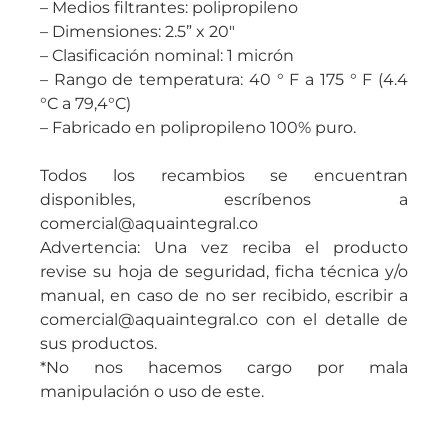
– Medios filtrantes: polipropileno
– Dimensiones: 2.5” x 20″
– Clasificación nominal: 1 micrón
– Rango de temperatura: 40 ° F a 175 ° F (4.4
°C a 79,4°C)
– Fabricado en polipropileno 100% puro.
Todos los recambios se encuentran
disponibles, escríbenos a
comercial@aquaintegral.co
Advertencia: Una vez reciba el producto
revise su hoja de seguridad, ficha técnica y/o
manual, en caso de no ser recibido, escribir a
comercial@aquaintegral.co con el detalle de
sus productos.
*No nos hacemos cargo por mala
manipulación o uso de este.