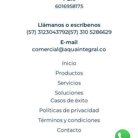
6016958175
Llámanos o escríbenos
(57) 3123043792
(57) 310 5286629
E-mail
comercial@aquaintegral.co
Inicio
Productos
Servicios
Soluciones
Casos de éxito
Políticas de privacidad
Términos y condiciones
Contacto