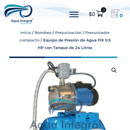
0
$
0
0
Inicio
/
Bombeo
/
Presurización
/
Presurizador
compacto
/ Equipo de Presión de Agua FIX 0.5
HP con Tanque de 24 Litros