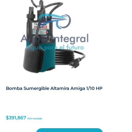
Bomba Sumergible Altamira Amiga 1/10 HP
$
391,867
IVA Incluido