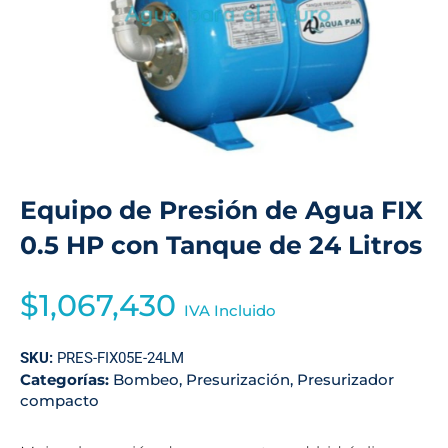
Equipo de Presión de Agua FIX
0.5 HP con Tanque de 24 Litros
$
1,067,430
IVA Incluido
SKU:
PRES-FIX05E-24LM
Categorías:
Bombeo
,
Presurización
,
Presurizador
compacto