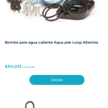
Bomba para agua caliente Aqua pak Loop Altamira
$
314,033
IVA Incluido
Cotizar