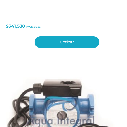
$
341,530
IVA Incluido
Cotizar