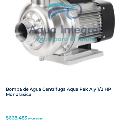
Bomba de Agua Centrifuga Aqua Pak Aly 1/2 HP
Monofásica
$
668,485
IVA Incluido