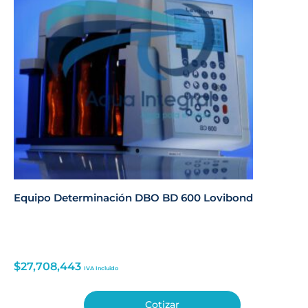
Equipo Determinación DBO BD 600 Lovibond
$
27,708,443
IVA Incluido
Cotizar