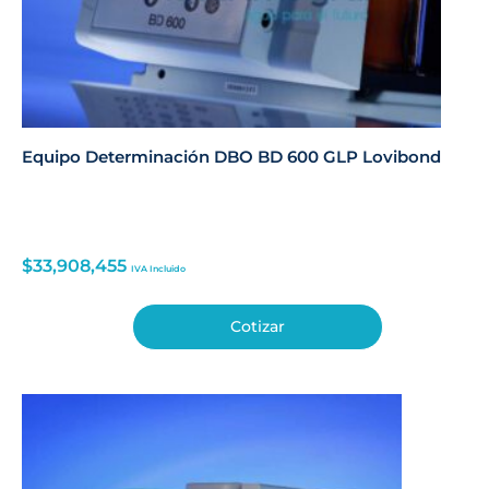
Equipo Determinación DBO BD 600 GLP Lovibond
$
33,908,455
IVA Incluido
Cotizar