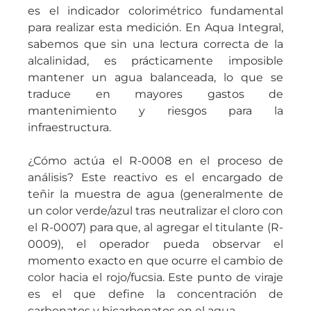
es el indicador colorimétrico fundamental
para realizar esta medición. En Aqua Integral,
sabemos que sin una lectura correcta de la
alcalinidad, es prácticamente imposible
mantener un agua balanceada, lo que se
traduce en mayores gastos de
mantenimiento y riesgos para la
infraestructura.
¿Cómo actúa el R-0008 en el proceso de
análisis? Este reactivo es el encargado de
teñir la muestra de agua (generalmente de
un color verde/azul tras neutralizar el cloro con
el R-0007) para que, al agregar el titulante (R-
0009), el operador pueda observar el
momento exacto en que ocurre el cambio de
color hacia el rojo/fucsia. Este punto de viraje
es el que define la concentración de
carbonatos y bicarbonatos en el agua.