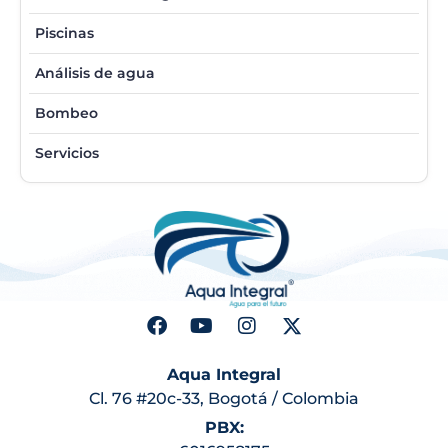
Piscinas
Análisis de agua
Bombeo
Servicios
Aqua Integral
Cl. 76 #20c-33, Bogotá / Colombia
PBX: