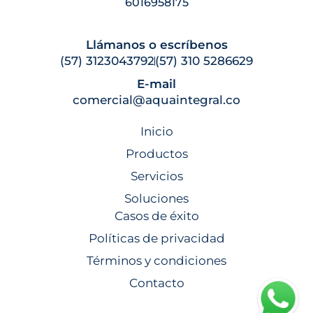
6016958175
Llámanos o escríbenos
(57) 3123043792
(57) 310 5286629
E-mail
comercial@aquaintegral.co
Inicio
Productos
Servicios
Soluciones
Casos de éxito
Políticas de privacidad
Términos y condiciones
Contacto