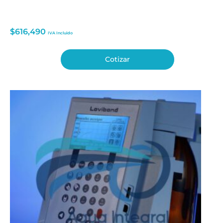
$
616,490
IVA Incluido
Cotizar