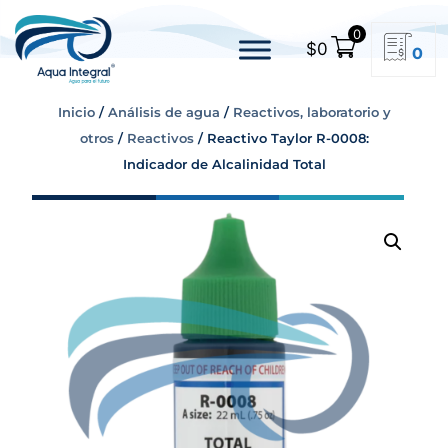
0
$
0
0
Inicio
/
Análisis de agua
/
Reactivos, laboratorio y
otros
/
Reactivos
/ Reactivo Taylor R-0008:
Indicador de Alcalinidad Total