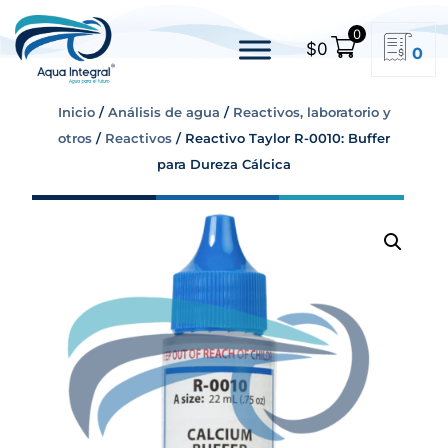
0
$
0
0
Inicio
/
Análisis de agua
/
Reactivos, laboratorio y
otros
/
Reactivos
/ Reactivo Taylor R-0010: Buffer
para Dureza Cálcica