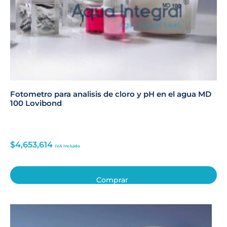
Fotometro para analisis de cloro y pH en el agua MD
100 Lovibond
$
4,653,614
IVA Incluido
Comprar