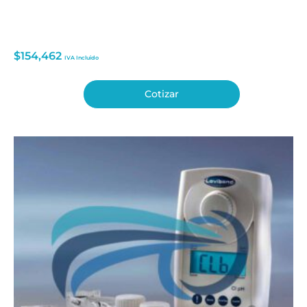
$
154,462
IVA Incluido
Cotizar