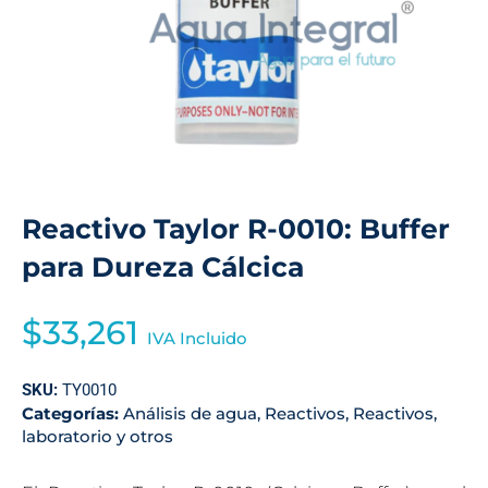
Reactivo Taylor R-0010: Buffer
para Dureza Cálcica
$
33,261
IVA Incluido
SKU:
TY0010
Categorías:
Análisis de agua
,
Reactivos
,
Reactivos,
laboratorio y otros