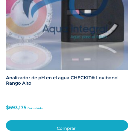
Analizador de pH en el agua CHECKIT® Lovibond
Rango Alto
$
693,175
IVA Incluido
Comprar