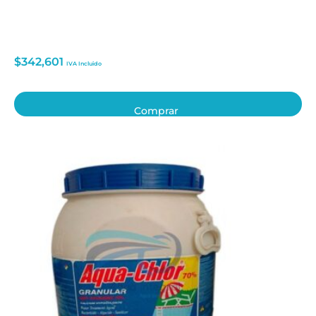
$
342,601
IVA Incluido
Comprar