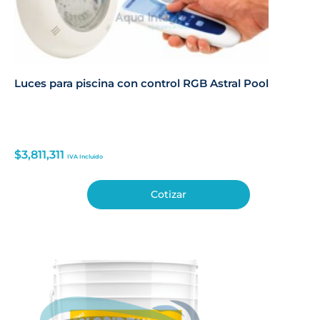
Luces para piscina con control RGB Astral Pool
$
3,811,311
IVA Incluido
Cotizar