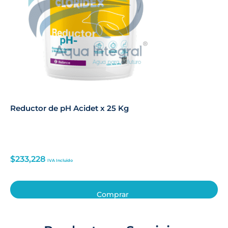
Reductor de pH Acidet x 25 Kg
$
233,228
IVA Incluido
Comprar