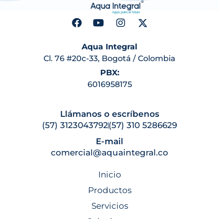
Aqua Integral
Cl. 76 #20c-33, Bogotá / Colombia
PBX:
6016958175
Llámanos o escríbenos
(57) 3123043792
(57) 310 5286629
E-mail
comercial@aquaintegral.co
Inicio
Productos
Servicios