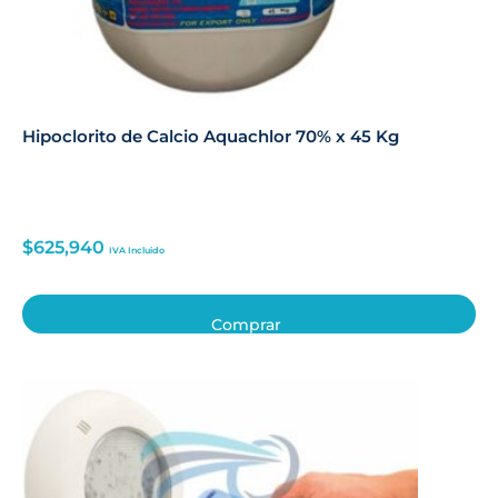
Hipoclorito de Calcio Aquachlor 70% x 45 Kg
$
625,940
IVA Incluido
Comprar