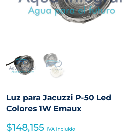
Luz para Jacuzzi P-50 Led
Colores 1W Emaux
$
148,155
IVA Incluido