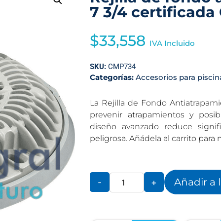
7 3/4 certificad
$
33,558
IVA Incluido
SKU:
CMP734
Categorías:
Accesorios para piscin
La Rejilla de Fondo Antiatrapami
prevenir atrapamientos y posi
diseño avanzado reduce signif
peligrosa. Añádela al carrito para
Añadir a 
-
+