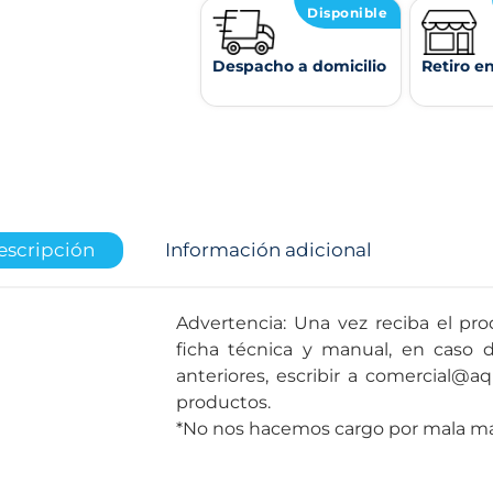
Disponible
Despacho a domicilio
Retiro e
escripción
Información adicional
Advertencia: Una vez reciba el pro
ficha técnica y manual, en caso 
anteriores, escribir a comercial@aq
productos.
*No nos hacemos cargo por mala man