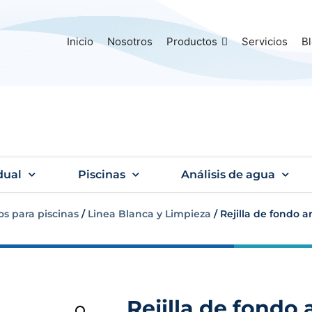
Inicio
Nosotros
Productos
Servicios
B
dual
Piscinas
Análisis de agua
os para piscinas
/
Linea Blanca y Limpieza
/ Rejilla de fondo 
Rejilla de fondo