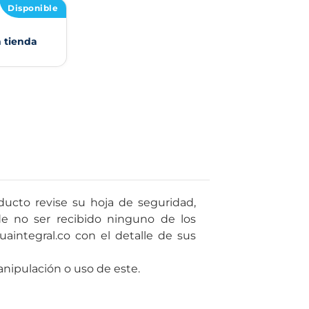
Disponible
n tienda
ducto revise su hoja de seguridad,
de no ser recibido ninguno de los
uaintegral.co con el detalle de sus
ipulación o uso de este.