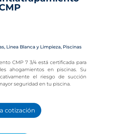
a CMP
as
,
Linea Blanca y Limpieza
,
Piscinas
ento CMP 7 3/4 está certificada para
bles ahogamientos en piscinas. Su
icativamente el riesgo de succión
 mayor seguridad en tu piscina.
la cotización