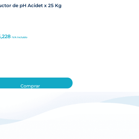
ctor de pH Acidet x 25 Kg
3,228
IVA Incluido
Comprar