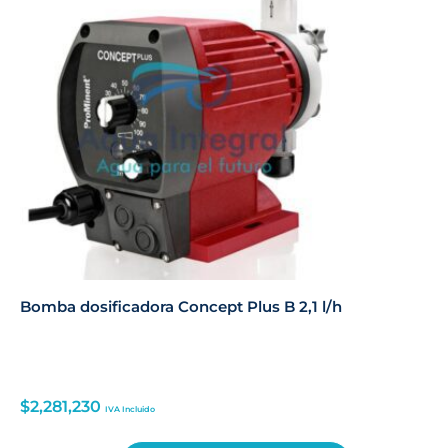
Bomba dosificadora Concept Plus B 2,1 l/h
$
2,281,230
IVA Incluido