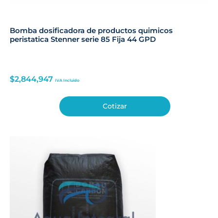
Bomba dosificadora de productos quimicos
peristatica Stenner serie 85 Fija 44 GPD
$
2,844,947
IVA Incluido
Cotizar