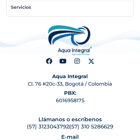
Servicios
Aqua Integral
Cl. 76 #20c-33, Bogotá / Colombia
PBX:
6016958175
Llámanos o escríbenos
(57) 3123043792
(57) 310 5286629
E-mail