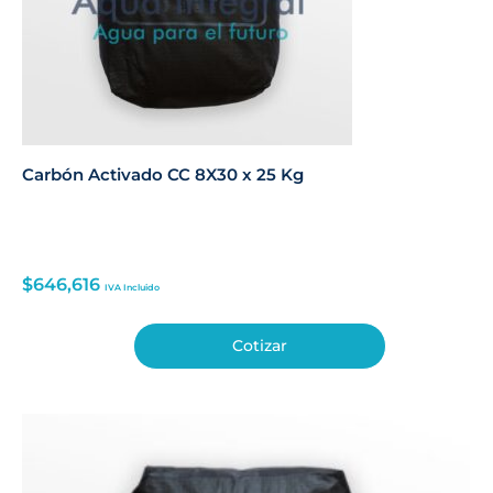
Carbón Activado CC 8X30 x 25 Kg
$
646,616
IVA Incluido
Cotizar