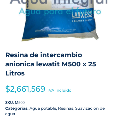
Resina de intercambio
anionica lewatit M500 x 25
Litros
$
2,661,569
IVA Incluido
SKU:
M500
Categorías:
Agua potable
,
Resinas
,
Suavización de
agua