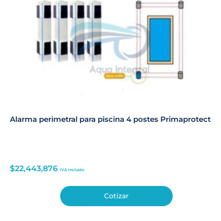
Alarma perimetral para piscina 4 postes Primaprotect
$
22,443,876
IVA Incluido
Cotizar