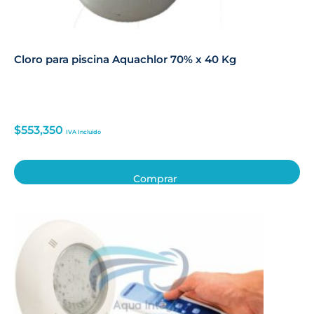
Cloro para piscina Aquachlor 70% x 40 Kg
$
553,350
IVA Incluido
Comprar