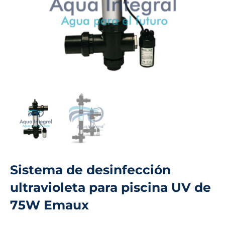
Sistema de desinfección
ultravioleta para piscina UV de
75W Emaux