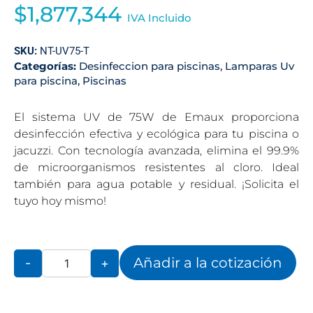
$
1,877,344
IVA Incluido
SKU:
NT-UV75-T
Categorías:
Desinfeccion para piscinas
,
Lamparas Uv
para piscina
,
Piscinas
El sistema UV de 75W de Emaux proporciona
desinfección efectiva y ecológica para tu piscina o
jacuzzi. Con tecnología avanzada, elimina el 99.9%
de microorganismos resistentes al cloro. Ideal
también para agua potable y residual. ¡Solicita el
tuyo hoy mismo!
Añadir a la cotización
-
+