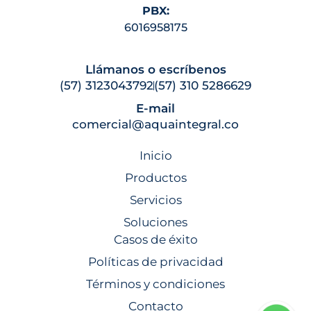
PBX:
6016958175
Llámanos o escríbenos
(57) 3123043792
(57) 310 5286629
E-mail
comercial@aquaintegral.co
Inicio
Productos
Servicios
Soluciones
Casos de éxito
Políticas de privacidad
Términos y condiciones
Contacto