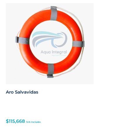
Aro Salvavidas
$
115,668
IVA Incluido