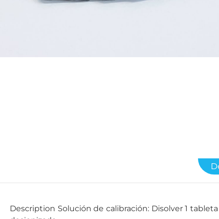
D
Description Solución de calibración: Disolver 1 table