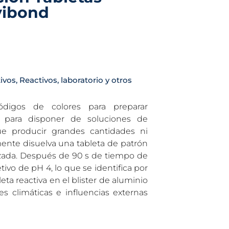
vibond
ivos
,
Reactivos, laboratorio y otros
ódigos de colores para preparar
 para disponer de soluciones de
que producir grandes cantidades ni
ente disuelva una tableta de patrón
zada. Después de 90 s de tiempo de
ivo de pH 4, lo que se identifica por
bleta reactiva en el blister de aluminio
es climáticas e influencias externas