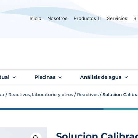
Inicio
Nosotros
Productos
Servicios
B
dual
Piscinas
Análisis de agua
ua
/
Reactivos, laboratorio y otros
/
Reactivos
/ Solucion Calib
Solucion Calibra