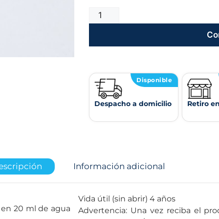
Co
Disponible
Despacho a domicilio
Retiro e
escripción
Información adicional
Vida útil (sin abrir) 4 años
ta en 20 ml de agua
Advertencia: Una vez reciba el pro