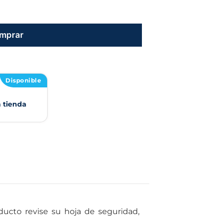
mprar
Disponible
n tienda
ducto revise su hoja de seguridad,