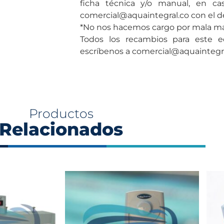
ficha técnica y/o manual, en cas
comercial@aquaintegral.co con el de
*No nos hacemos cargo por mala man
Todos los recambios para este e
escríbenos a comercial@aquaintegr
Productos
Relacionados