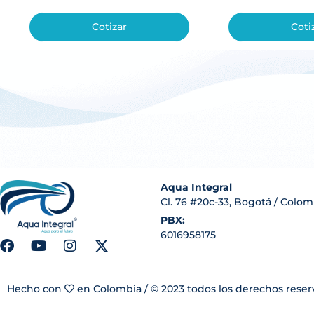
Cotizar
Coti
Aqua Integral
Cl. 76 #20c-33, Bogotá / Colom
PBX:
6016958175
Hecho con
en Colombia / © 2023 todos los derechos rese