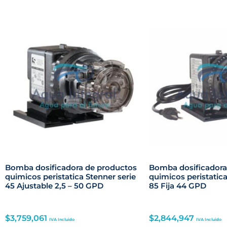
Bomba dosificadora de productos
Bomba dosificadora
quimicos peristatica Stenner serie
quimicos peristatica
45 Ajustable 2,5 – 50 GPD
85 Fija 44 GPD
$
3,759,061
$
2,844,947
IVA Incluido
IVA Incluido