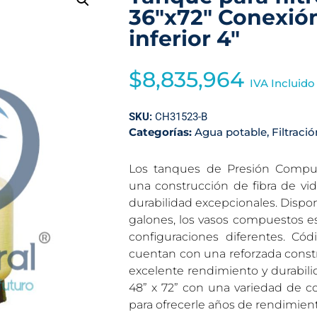
36″x72″ Conexión
inferior 4″
$
8,835,964
IVA Incluido
SKU:
CH31523-B
Categorías:
Agua potable
,
Filtració
Los tanques de Presión Compue
una construcción de fibra de vid
durabilidad excepcionales. Dispo
galones, los vasos compuestos e
configuraciones diferentes. Có
cuentan con una reforzada constru
excelente rendimiento y durabilid
48” x 72” con una variedad de co
para ofrecerle años de rendimien