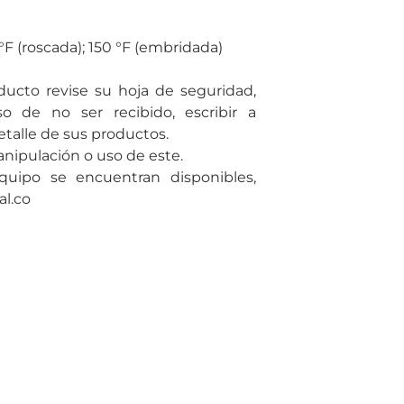
F (roscada); 150 °F (embridada)
ducto revise su hoja de seguridad,
o de no ser recibido, escribir a
talle de sus productos.
ipulación o uso de este.
quipo se encuentran disponibles,
al.co