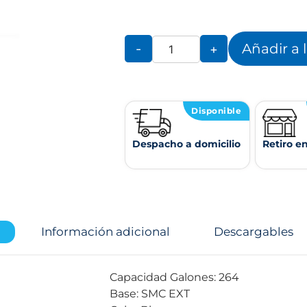
Añadir a 
-
+
Disponible
Despacho a domicilio
Retiro e
Información adicional
Descargables
Capacidad Galones: 264
Base: SMC EXT