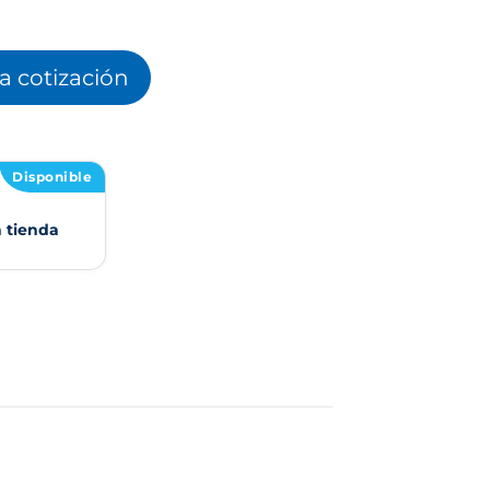
la cotización
Disponible
n tienda