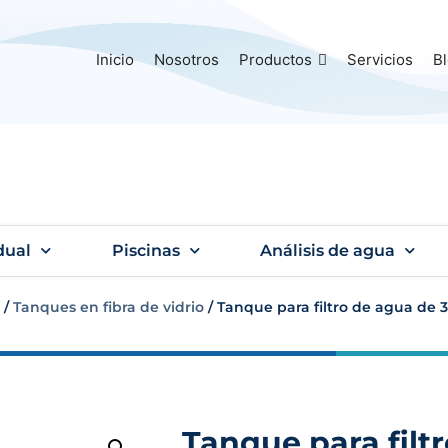
Inicio
Nosotros
Productos
Servicios
B
dual
Piscinas
Análisis de agua
/
Tanques en fibra de vidrio
/ Tanque para filtro de agua de 3
Tanque para filt