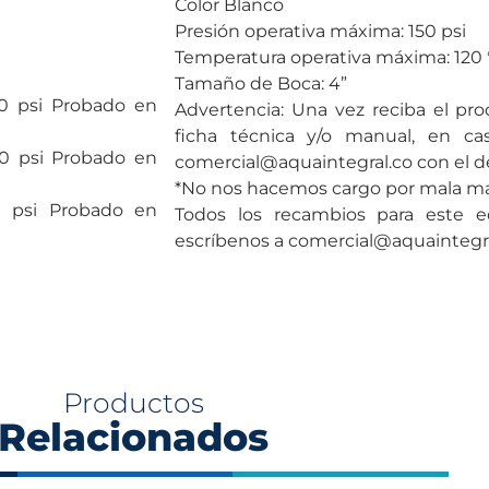
Color Blanco
Presión operativa máxima: 150 psi
Temperatura operativa máxima: 120 °
Tamaño de Boca: 4”
50 psi Probado en
Advertencia: Una vez reciba el pro
ficha técnica y/o manual, en cas
00 psi Probado en
comercial@aquaintegral.co con el de
*No nos hacemos cargo por mala man
0 psi Probado en
Todos los recambios para este e
escríbenos a comercial@aquaintegr
Productos
Relacionados