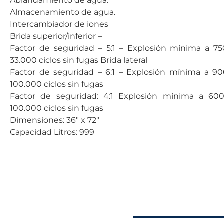
Ablandamiento de agua.
Almacenamiento de agua.
Intercambiador de iones
Brida superior/inferior –
Factor de seguridad – 5:1 – Explosión mínima a 7
33.000 ciclos sin fugas Brida lateral
Factor de seguridad – 6:1 – Explosión mínima a 9
100.000 ciclos sin fugas
Factor de seguridad: 4:1 Explosión mínima a 60
100.000 ciclos sin fugas
Dimensiones: 36″ x 72″
Capacidad Litros: 999