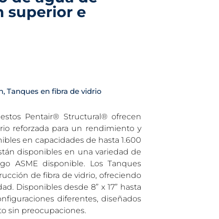
 superior e
n
,
Tanques en fibra de vidrio
stos Pentair® Structural® ofrecen
rio reforzada para un rendimiento y
nibles en capacidades de hasta 1.600
stán disponibles en una variedad de
digo ASME disponible. Los Tanques
cción de fibra de vidrio, ofreciendo
ad. Disponibles desde 8” x 17” hasta
nfiguraciones diferentes, diseñados
to sin preocupaciones.