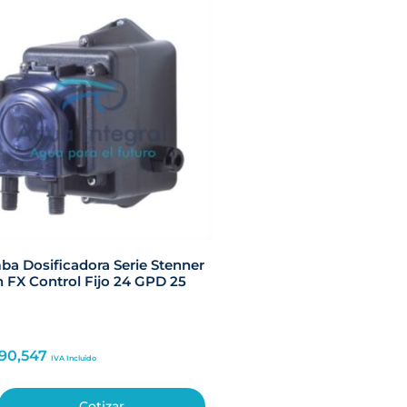
a Dosificadora Serie Stenner
 FX Control Fijo 24 GPD 25
690,547
IVA Incluido
Cotizar