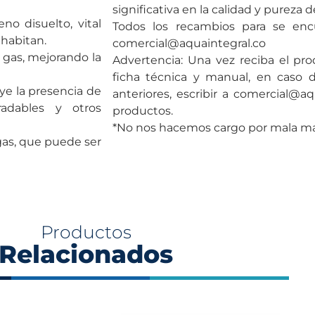
significativa en la calidad y pureza
no disuelto, vital
Todos los recambios para se encu
 habitan.
comercial@aquaintegral.co
 gas, mejorando la
Advertencia: Una vez reciba el pro
ficha técnica y manual, en caso 
ye la presencia de
anteriores, escribir a comercial@aq
adables y otros
productos.
*No nos hacemos cargo por mala man
gas, que puede ser
Productos
Relacionados