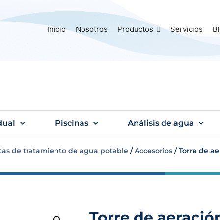
Inicio
Nosotros
Productos
Servicios
B
dual
Piscinas
Análisis de agua
tas de tratamiento de agua potable
/
Accesorios
/ Torre de a
Torre de aeració