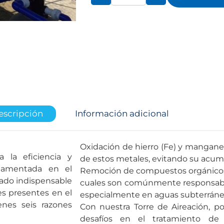
escripción
Información adicional
Oxidación de hierro (Fe) y manganes
 la eficiencia y
de estos metales, evitando su acumu
ndamentada en el
Remoción de compuestos orgánicos vo
liado indispensable
cuales son comúnmente responsable
es presentes en el
especialmente en aguas subterráne
enes seis razones
Con nuestra Torre de Aireación, 
desafíos en el tratamiento de