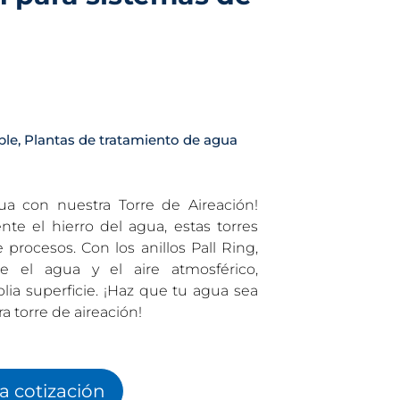
ble
,
Plantas de tratamiento de agua
ua con nuestra Torre de Aireación!
te el hierro del agua, estas torres
procesos. Con los anillos Pall Ring,
e el agua y el aire atmosférico,
a superficie. ¡Haz que tu agua sea
a torre de aireación!
la cotización