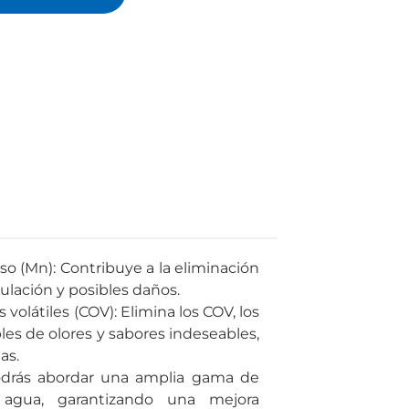
o (Mn): Contribuye a la eliminación
lación y posibles daños.
látiles (COV): Elimina los COV, los
s de olores y sabores indeseables,
as.
podrás abordar una amplia gama de
 agua, garantizando una mejora