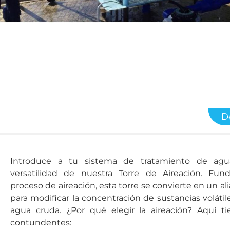
D
Introduce a tu sistema de tratamiento de agua
versatilidad de nuestra Torre de Aireación. Fu
proceso de aireación, esta torre se convierte en un a
para modificar la concentración de sustancias volátil
agua cruda. ¿Por qué elegir la aireación? Aquí ti
contundentes: