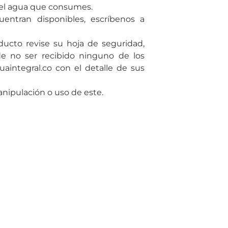
 del agua que consumes.
entran disponibles, escríbenos a
ducto revise su hoja de seguridad,
de no ser recibido ninguno de los
uaintegral.co con el detalle de sus
ipulación o uso de este.