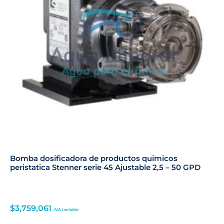
Bomba dosificadora de productos quimicos
peristatica Stenner serie 45 Ajustable 2,5 – 50 GPD
$
3,759,061
IVA Incluido