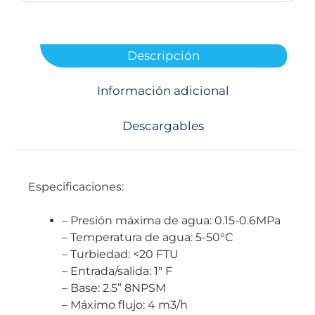
Descripción
Información adicional
Descargables
Especificaciones:
– Presión máxima de agua: 0.15-0.6MPa
– Temperatura de agua: 5-50°C
– Turbiedad: <20 FTU
– Entrada/salida: 1″ F
– Base: 2.5” 8NPSM
– Máximo flujo: 4 m3/h