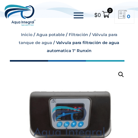
0
$
0
0
Inicio
/
Agua potable
/
Filtración
/
Válvula para
tanque de agua
/ Valvula para filtración de agua
automatica 1″ Runxin