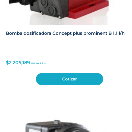
Bomba dosificadora Concept plus prominent B 1,1 l/h
$
2,205,189
IVA Incluido
Cotizar