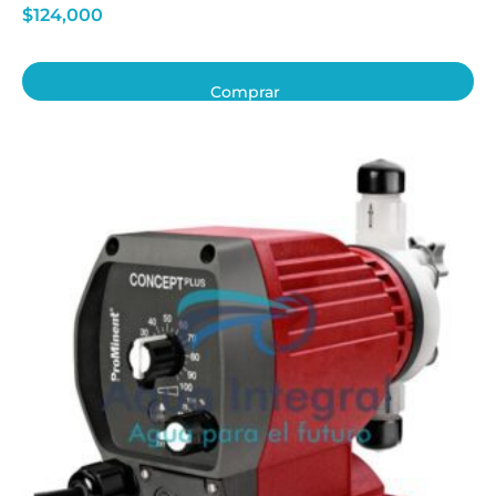
$
124,000
Comprar