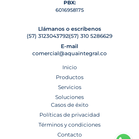
PBX:
6016958175
Llámanos o escríbenos
(57) 3123043792
(57) 310 5286629
E-mail
comercial@aquaintegral.co
Inicio
Productos
Servicios
Soluciones
Casos de éxito
Políticas de privacidad
Términos y condiciones
Contacto