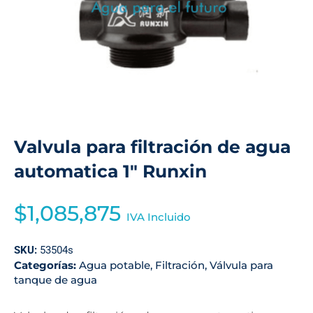
Valvula para filtración de agua
automatica 1″ Runxin
$
1,085,875
IVA Incluido
SKU:
53504s
Categorías:
Agua potable
,
Filtración
,
Válvula para
tanque de agua