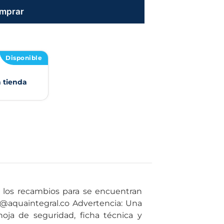
mprar
Disponible
n tienda
l@aquaintegral.co Advertencia: Una
hoja de seguridad, ficha técnica y