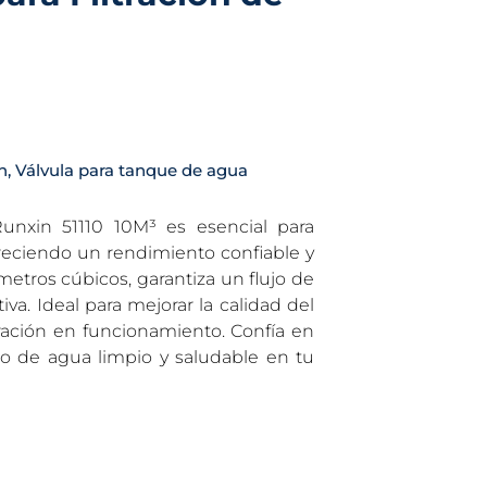
n
,
Válvula para tanque de agua
unxin 51110 10M³ es esencial para
freciendo un rendimiento confiable y
metros cúbicos, garantiza un flujo de
iva. Ideal para mejorar la calidad del
ración en funcionamiento. Confía en
ro de agua limpio y saludable en tu