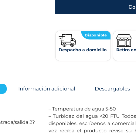
Co
Disponible
Despacho a domicilio
Retiro e
Información adicional
Descargables
– Temperatura de agua 5-50
– Turbidez del agua <20 FTU Todos los recambios para se encuentran
al entrada/salida 2?
disponibles, escríbenos a comercia
vez reciba el producto revise su 