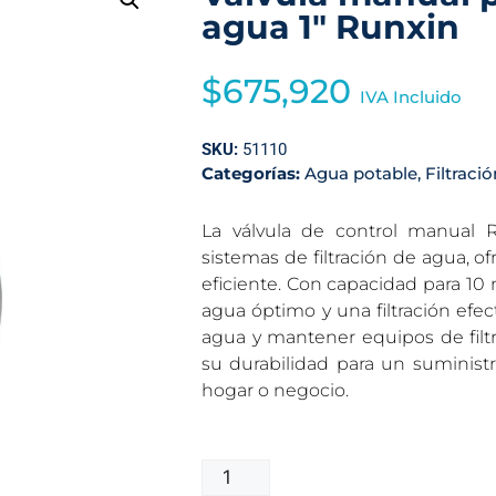
agua 1″ Runxin
$
675,920
IVA Incluido
SKU:
51110
Categorías:
Agua potable
,
Filtració
La válvula de control manual R
sistemas de filtración de agua, o
eficiente. Con capacidad para 10 
agua óptimo y una filtración efect
agua y mantener equipos de filt
su durabilidad para un suminist
hogar o negocio.