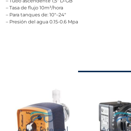
– Tubo ascendente 1,5″ D-GB
– Tasa de flujo 10m³/hora
– Para tanques de: 10″–24″
– Presión del agua 0.15-0.6 Mpa