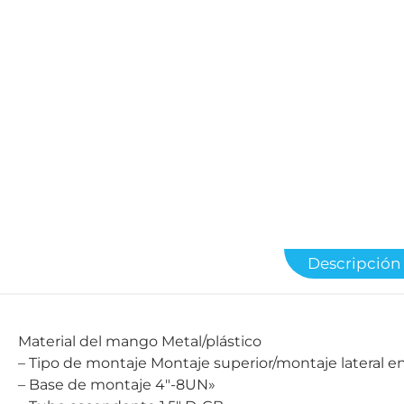
Descripción
Material del mango Metal/plástico
– Tipo de montaje Montaje superior/montaje later
– Base de montaje 4″-8UN»