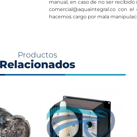
manual, en caso de no ser recibido n
comercial@aquaintegral.co con el 
hacemos cargo por mala manipulaci
Productos
Relacionados