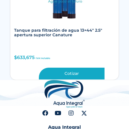
Tanque para filtración de agua 13×44″ 2.5″
apertura superior Canature
$
633,675
IVA Incluido
Cotizar
Aqua Integral