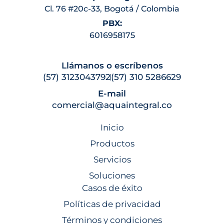
Cl. 76 #20c-33, Bogotá / Colombia
PBX:
6016958175
Llámanos o escríbenos
(57) 3123043792
(57) 310 5286629
E-mail
comercial@aquaintegral.co
Inicio
Productos
Servicios
Soluciones
Casos de éxito
Políticas de privacidad
Términos y condiciones