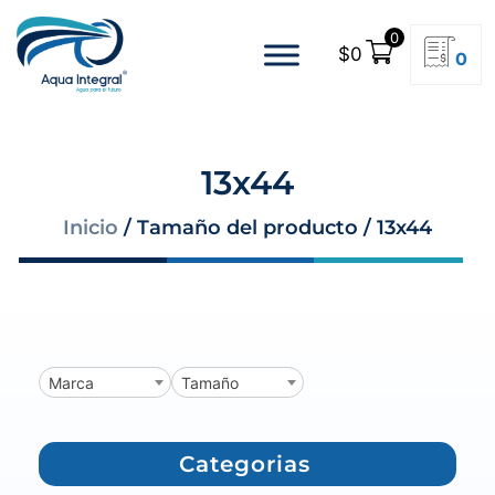
0
$
0
0
13x44
Inicio
/ Tamaño del producto / 13x44
Marca
Tamaño
Categorias