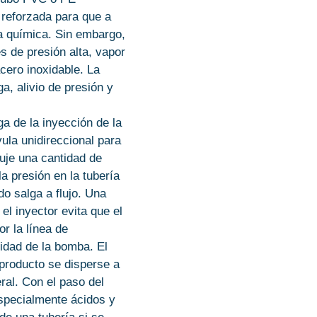
 reforzada para que a
ia química. Sin embargo,
s de presión alta, vapor
acero inoxidable. La
a, alivio de presión y
a de la inyección de la
ula unidireccional para
uje una cantidad de
a presión en la tubería
do salga a flujo. Una
 el inyector evita que el
or la línea de
ridad de la bomba. El
 producto se disperse a
eral. Con el paso del
specialmente ácidos y