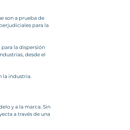
ue son a prueba de
erjudiciales para la
 para la dispersión
ndustrias, desde el
 la industria.
elo y a la marca. Sin
ecta a través de una