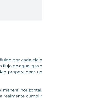
luido por cada ciclo
 flujo de agua, gas o
den proporcionar un
 manera horizontal.
ra realmente cumplir