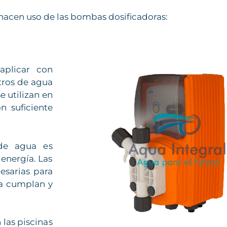
 hacen uso de las bombas dosificadoras:
aplicar con
tros de agua
e utilizan en
n suficiente
 de agua es
 energía. Las
esarias para
ua cumplan y
 las piscinas