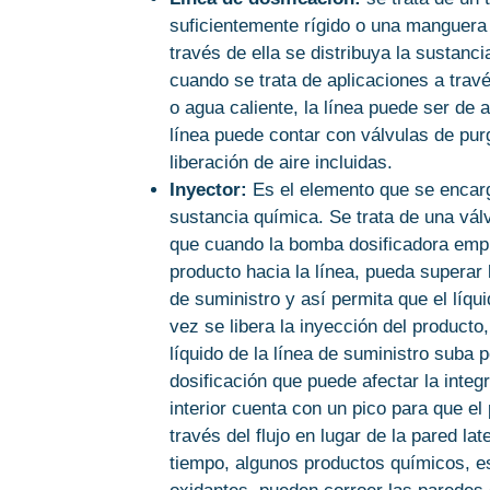
suficientemente rígido o una manguera
través de ella se distribuya la sustanc
cuando se trata de aplicaciones a travé
o agua caliente, la línea puede ser de 
línea puede contar con válvulas de purg
liberación de aire incluidas.
Inyector:
Es el elemento que se encarg
sustancia química. Se trata de una válv
que cuando la bomba dosificadora emp
producto hacia la línea, pueda superar l
de suministro y así permita que el líqui
vez se libera la inyección del producto,
líquido de la línea de suministro suba p
dosificación que puede afectar la integ
interior cuenta con un pico para que el
través del flujo en lugar de la pared lat
tiempo, algunos productos químicos, e