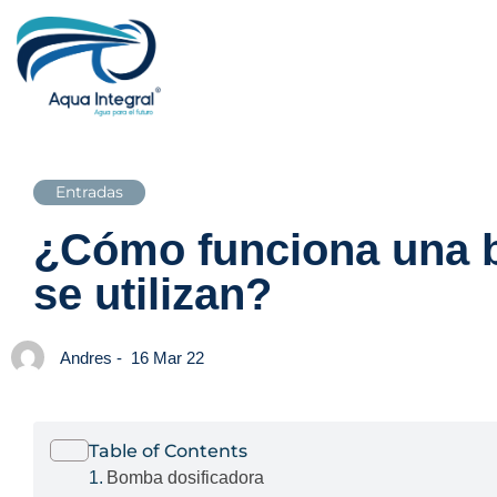
Entradas
¿Cómo funciona una b
se utilizan?
Andres -
16 Mar 22
Table of Contents
Bomba dosificadora