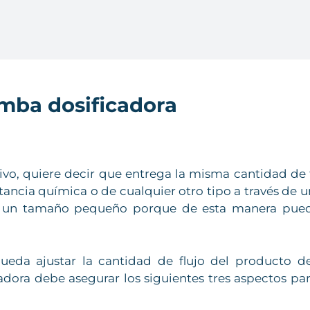
mba dosificadora
vo, quiere decir que entrega la misma cantidad de f
ncia química o de cualquier otro tipo a través de un
de un tamaño pequeño porque de esta manera pue
da ajustar la cantidad de flujo del producto de
dora debe asegurar los siguientes tres aspectos pa