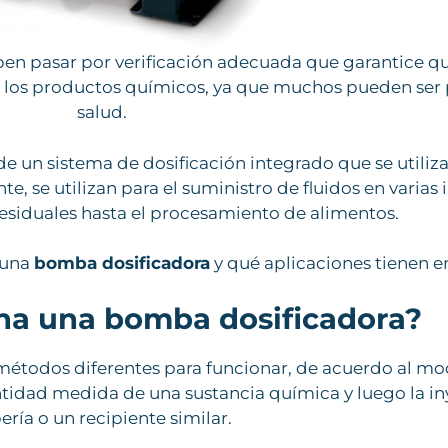
en pasar por verificación adecuada que garantice q
 y los productos químicos, ya que muchos pueden ser p
salud.
e un sistema de dosificación integrado que se utiliza
se utilizan para el suministro de fluidos en varias i
esiduales hasta el procesamiento de alimentos.
 una
bomba dosificadora
y qué aplicaciones tienen en
na una bomba dosificadora?
étodos diferentes para funcionar, de acuerdo al mod
tidad medida de una sustancia química y luego la iny
ería o un recipiente similar.