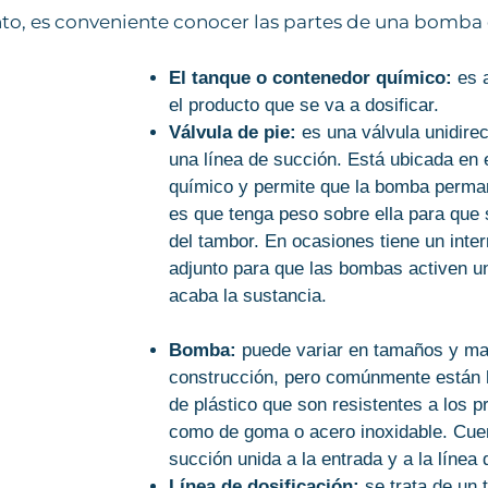
o, es conveniente conocer las partes de una bomba 
El tanque o contenedor químico:
es a
el producto que se va a dosificar.
Válvula de pie:
es una válvula unidirec
una línea de succión. Está ubicada en 
químico y permite que la bomba perma
es que tenga peso sobre ella para que
del tambor. En ocasiones tiene un inter
adjunto para que las bombas activen u
acaba la sustancia.
Bomba:
puede variar en tamaños y ma
construcción, pero comúnmente están 
de plástico que son resistentes a los 
como de goma o acero inoxidable. Cuen
succión unida a la entrada y a la línea 
Línea de dosificación:
se trata de un