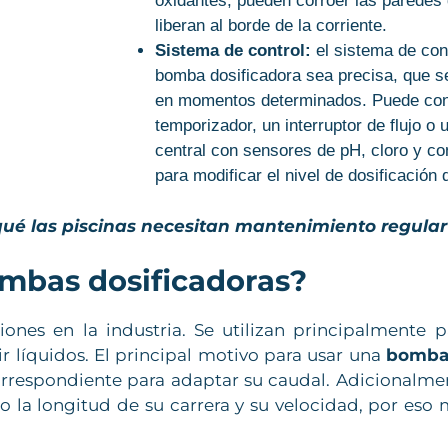
oxidantes, pueden corroer las paredes 
liberan al borde de la corriente.
Sistema de control:
el sistema de con
bomba dosificadora sea precisa, que s
en momentos determinados. Puede con
temporizador, un interruptor de flujo o 
central con sensores de pH, cloro y con
para modificar el nivel de dosificación
qué las piscinas necesitan mantenimiento regular
ombas dosificadoras?
ones en la industria. Se utilizan principalmente p
r líquidos. El principal motivo para usar una
bomba 
correspondiente para adaptar su caudal. Adicionalme
la longitud de su carrera y su velocidad, por eso 